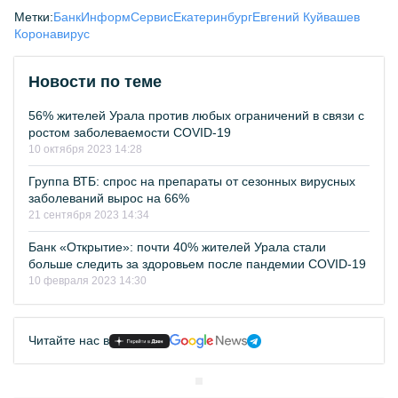
Метки:
БанкИнформСервис
Екатеринбург
Евгений Куйвашев
Коронавирус
Новости по теме
56% жителей Урала против любых ограничений в связи с
ростом заболеваемости COVID-19
10 октября 2023 14:28
Группа ВТБ: спрос на препараты от сезонных вирусных
заболеваний вырос на 66%
21 сентября 2023 14:34
Банк «Открытие»: почти 40% жителей Урала стали
больше следить за здоровьем после пандемии COVID-19
10 февраля 2023 14:30
Читайте нас в