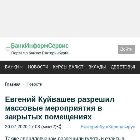
Войти
Портал о банках Екатеринбурга
БАНКИ
НОВОСТИ
КУРСЫ ВАЛЮТ
ВКЛАДЫ
ДЕБЕТОВЫЕ 
Главная
Новости
Евгений Куйвашев разрешил
массовые мероприятия в
закрытых помещениях
20.07.2020 17:08 (мск+2)
Екатеринбург
Коронавирус
Также свердловчанам разрешили гулять и ездить в