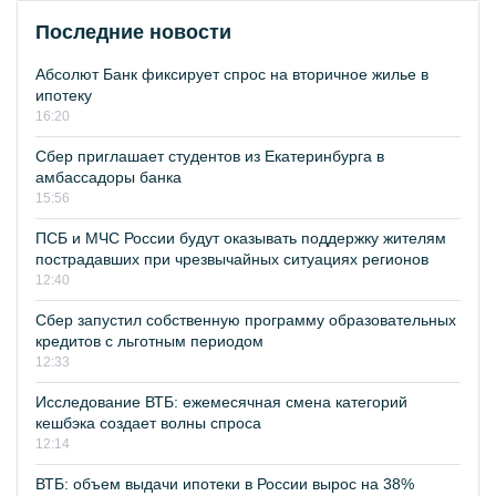
Последние новости
Абсолют Банк фиксирует спрос на вторичное жилье в
ипотеку
16:20
Сбер приглашает студентов из Екатеринбурга в
амбассадоры банка
15:56
ПСБ и МЧС России будут оказывать поддержку жителям
пострадавших при чрезвычайных ситуациях регионов
12:40
Сбер запустил собственную программу образовательных
кредитов с льготным периодом
12:33
Исследование ВТБ: ежемесячная смена категорий
кешбэка создает волны спроса
12:14
ВТБ: объем выдачи ипотеки в России вырос на 38%