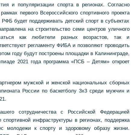
ития и популяризации спорта в регионах. Согласно
 рамках первого Всероссийского спортивного проекта
 РФБ будет поддерживать детский спорт в субъектах
аправлена на строительство семи центров уличного
маться как любители разных возрастов, так и
ветствуют регламенту ФИБА и позволяют проводить
этом году будут построены площадки в Калининграде,
мпиаде 2021 года программа «ПСБ – Детям» откроет
артнером мужской и женской национальных сборных
мпионата России по баскетболу 3х3 среди мужчин и
21.
шего сотрудничества с Российской Федерацией
е спортивной инфраструктуры в регионах, поддержка
с молодежи к спорту и здоровому образу жизни.