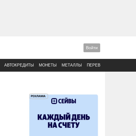
Войти
АВТОКРЕДИТЫ
МОНЕТЫ
МЕТАЛЛЫ
ПЕРЕВОДЫ