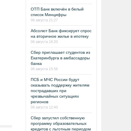
ОТП Банк включён в белый
список Минцифры
06 августа 21:27
Абсолют Банк фиксирует спрос
на вторичное жилье в ипотеку
06 августа 16:20
Сбер приглашает студентов из
Екатеринбурга в амбассадоры
банка
06 августа 15:56
ПСБ и МЧС России будут
оказывать поддержку жителям
пострадавших при
чрезвычайных ситуациях
регионов
06 августа 12:40
Сбер запустил собственную
программу образовательных
кредитов с льготным периодом