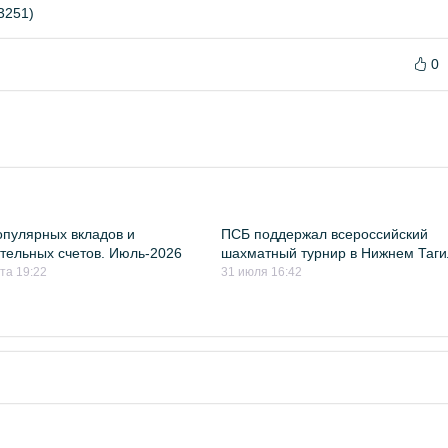
3251)
0
пулярных вкладов и
ПСБ поддержал всероссийский
тельных счетов. Июль-2026
шахматный турнир в Нижнем Таг
ста 19:22
31 июля 16:42