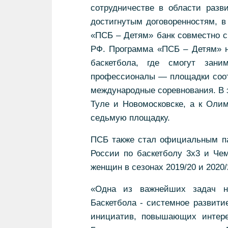
сотрудничестве в области разв
достигнутым договоренностям, в
«ПСБ – Детям» банк совместно с
РФ. Программа «ПСБ – Детям» н
баскетбола, где смогут зани
профессионалы — площадки соот
международные соревнования. В 
Туле и Новомосковске, а к Оли
седьмую площадку.
ПСБ также стал официальным п
России по баскетболу 3х3 и Че
женщин в сезонах 2019/20 и 2020/
«Одна из важнейших задач на
Баскетбола - системное развити
инициатив, повышающих интере