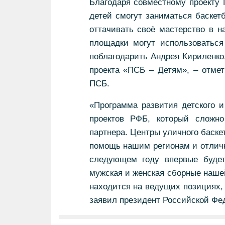
Благодаря совместному проекту 
детей смогут заниматься баскет
оттачивать своё мастерство в н
площадки могут использоваться
поблагодарить Андрея Кириленко
проекта «ПСБ – Детям», – отмет
ПСБ.
«Программа развития детского и
проектов РФБ, который сложн
партнера. Центры уличного баск
помощь нашим регионам и отличн
следующем году впервые будет
мужская и женская сборные наше
находится на ведущих позициях,
заявил президент Российской Фе