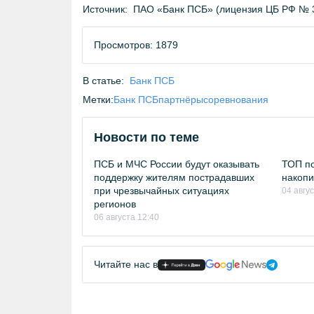
Источник:
ПАО «Банк ПСБ» (лицензия ЦБ РФ № 
Просмотров: 1879
В статье:
Банк ПСБ
Метки:
Банк ПСБ
партнёры
соревнования
Новости по теме
ПСБ и МЧС России будут оказывать
ТОП по
поддержку жителям пострадавших
накопи
при чрезвычайных ситуациях
04 авгу
регионов
06 августа 12:40
Читайте нас в