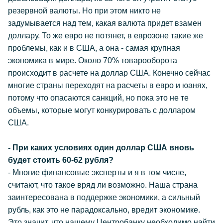
резервной валюты. Но при этом никто не
задумывается над тем, какая валюта придет взамен
доллару. То же евро не потянет, в еврозоне такие же
проблемы, как и в США, а она - самая крупная
экономика в мире. Около 70% товарооборота
происходит в расчете на доллар США. Конечно сейчас
многие страны переходят на расчеты в евро и юанях,
потому что опасаются санкций, но пока это не те
объемы, которые могут конкурировать с долларом
США.
- При каких условиях один доллар США вновь
будет стоить 60-62 рубля?
- Многие финансовые эксперты и я в том числе,
считают, что такое вряд ли возможно. Наша страна
заинтересована в поддержке экономики, а сильный
рубль, как это не парадоксально, вредит экономике.
Это значит, что нашему Центробанку необходимо найти