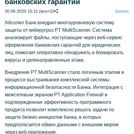
банковских гарантий
30.06.2020 15:11 (мск+2)
Бизнес
Абсолют Банк внедрил многоуровневую систему
защиты от киберугроз PT MultiScanner. Система
анализирует файлы, поступающие через веб-сервис
оформления банковских гарантий для юридических
лиц, помогает оперативно обнаружить и блокировать
вирусы и целенаправленные атаки.
Внедрение PT MultiScanner стало логичным этапом в
процессе выстраивания комплексной системы
информационной безопасности Банка. Интеграция с
межсетевым экраном PT Application Firewall и
подтвержденная эффективность программного
продукта позволит комплексно решать задачи по
защите бизнес-инициатив банка, в которых
предполагается обмен данными с внешним миром
через веб-приложения.