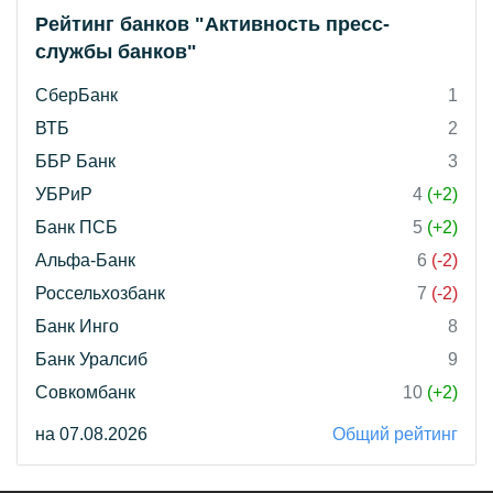
Рейтинг банков "Активность пресс-
службы банков"
СберБанк
1
ВТБ
2
ББР Банк
3
УБРиР
4
(+2)
Банк ПСБ
5
(+2)
Альфа-Банк
6
(-2)
Россельхозбанк
7
(-2)
Банк Инго
8
Банк Уралсиб
9
Совкомбанк
10
(+2)
на 07.08.2026
Общий рейтинг