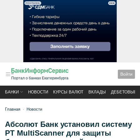
РЕКЛАМА
Войти
Портал о банках Екатеринбурга
БАНКИ
НОВОСТИ
КУРСЫ ВАЛЮТ
ВКЛАДЫ
ДЕБЕТОВЫЕ 
Главная
Новости
Абсолют Банк установил систему
PT MultiScanner для защиты