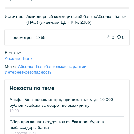
Источник:
Акционерный коммерческий банк «Абсолют Банк»
(ПАО) (лицензия ЦБ РФ № 2306)
Просмотров: 1265
0
0
В статье:
Абсолют Банк
Метки:
Абсолют Банк
банковские гарантии
Интернет-безопасность
Новости по теме
Альфа-Банк начислит предпринимателям до 10 000
рублей кэшбэка за оборот по эквайрингу
10:00
Сбер приглашает студентов из Екатеринбурга в
амбассадоры банка
06 августа 15:56