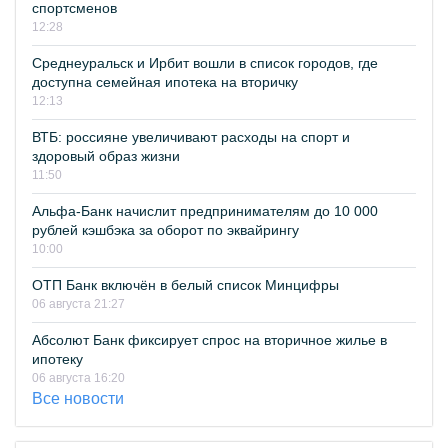
спортсменов
12:28
Среднеуральск и Ирбит вошли в список городов, где
доступна семейная ипотека на вторичку
12:13
ВТБ: россияне увеличивают расходы на спорт и
здоровый образ жизни
11:50
Альфа-Банк начислит предпринимателям до 10 000
рублей кэшбэка за оборот по эквайрингу
10:00
ОТП Банк включён в белый список Минцифры
06 августа 21:27
Абсолют Банк фиксирует спрос на вторичное жилье в
ипотеку
06 августа 16:20
Все новости