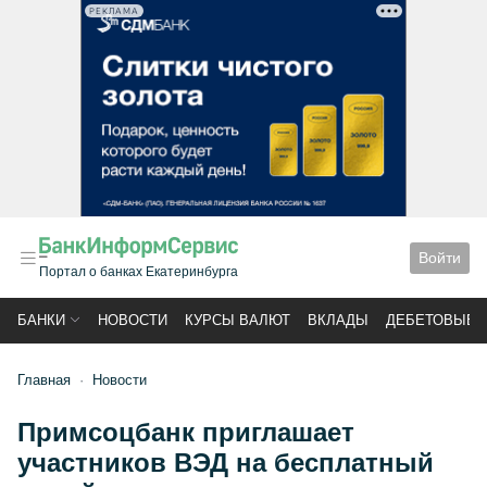
РЕКЛАМА
Войти
Портал о банках Екатеринбурга
БАНКИ
НОВОСТИ
КУРСЫ ВАЛЮТ
ВКЛАДЫ
ДЕБЕТОВЫЕ 
Главная
Новости
Примсоцбанк приглашает
участников ВЭД на бесплатный