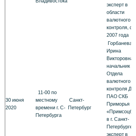
Владивостока
эксперт в
области
валютного
контроля, с
2007 года
Горбанева
Ирина
Викторовна,
начальник
Отдела
валютного
контроля ДО
11-00 по
ПАО СКБ
30 июня
местному
Санкт-
Приморья
2020
времени г. С-
Петербург
«Примсоцба
Петербурга
в г. Санкт-
Петербурге,
эксперт в