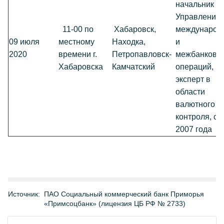
начальник
Управления
11-00 по
Хабаровск,
международ
09 июля
местному
Находка,
и
2020
времени г.
Петропавловск-
межбанковс
Хабаровска
Камчатский
операций,
эксперт в
области
валютного
контроля, с
2007 года
Источник:
ПАО Социальный коммерческий банк Приморья
«Примсоцбанк» (лицензия ЦБ РФ № 2733)