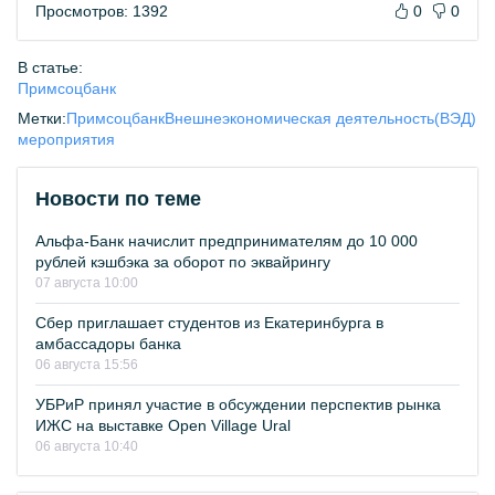
Просмотров: 1392
0
0
В статье:
Примсоцбанк
Метки:
Примсоцбанк
Внешнеэкономическая деятельность(ВЭД)
мероприятия
Новости по теме
Альфа-Банк начислит предпринимателям до 10 000
рублей кэшбэка за оборот по эквайрингу
07 августа 10:00
Сбер приглашает студентов из Екатеринбурга в
амбассадоры банка
06 августа 15:56
УБРиР принял участие в обсуждении перспектив рынка
ИЖС на выставке Open Village Ural
06 августа 10:40