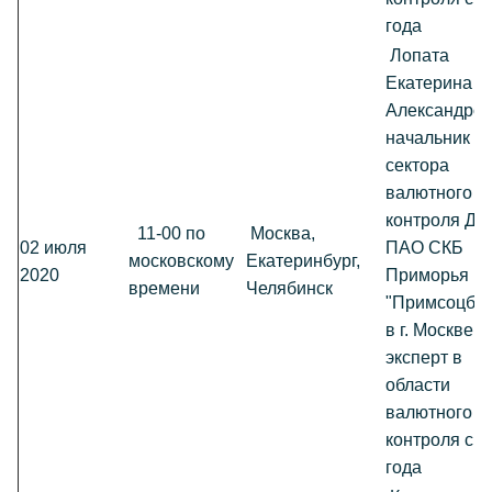
года
Лопата
Екатерина
Александров
начальник
сектора
валютного
контроля ДО
11-00 по
Москва,
02 июля
ПАО СКБ
московскому
Екатеринбург,
2020
Приморья
времени
Челябинск
"Примсоцбан
в г. Москве,
эксперт в
области
валютного
контроля с 2
года