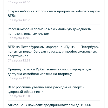
07 августа 20:46
Открыт набор на второй сезон программы «Амбассадоры
ВТБ»
07 августа 16:30
Россельхозбанк повысил максимальную доходность
по накопительным счетам
07 августа 15:40
ВТБ: на Петербургском марафоне «Пушкин - Петербург»
появится новая беговая трасса для профессиональных
спортсменов
07 августа 12:28
Среднеуральск и Ирбит вошли в список городов, где
доступна семейная ипотека на вторичку
07 августа 12:13
ВТБ: россияне увеличивают расходы на спорт и
здоровый образ жизни
07 августа 11:50
Альфа-Банк начислит предпринимателям до 10 000