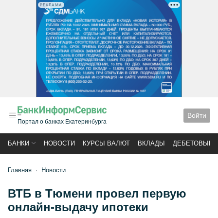
РЕКЛАМА
Войти
Портал о банках Екатеринбурга
БАНКИ
НОВОСТИ
КУРСЫ ВАЛЮТ
ВКЛАДЫ
ДЕБЕТОВЫЕ 
Главная
Новости
ВТБ в Тюмени провел первую
онлайн-выдачу ипотеки