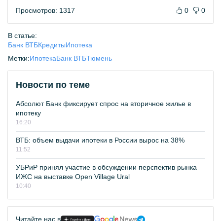
Просмотров: 1317
0
0
В статье:
Банк ВТБ
Кредиты
Ипотека
Метки:
Ипотека
Банк ВТБ
Тюмень
Новости по теме
Абсолют Банк фиксирует спрос на вторичное жилье в
ипотеку
16:20
ВТБ: объем выдачи ипотеки в России вырос на 38%
11:52
УБРиР принял участие в обсуждении перспектив рынка
ИЖС на выставке Open Village Ural
10:40
Читайте нас в