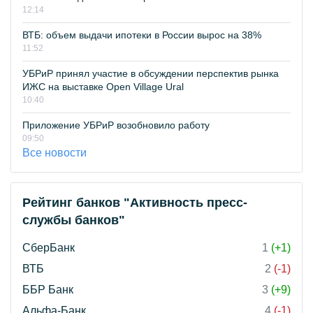
12:14
ВТБ: объем выдачи ипотеки в России вырос на 38%
11:52
УБРиР принял участие в обсуждении перспектив рынка
ИЖС на выставке Open Village Ural
10:40
Приложение УБРиР возобновило работу
09:50
Все новости
Рейтинг банков "Активность пресс-
службы банков"
СберБанк
1
(+1)
ВТБ
2
(-1)
ББР Банк
3
(+9)
Альфа-Банк
4
(-1)