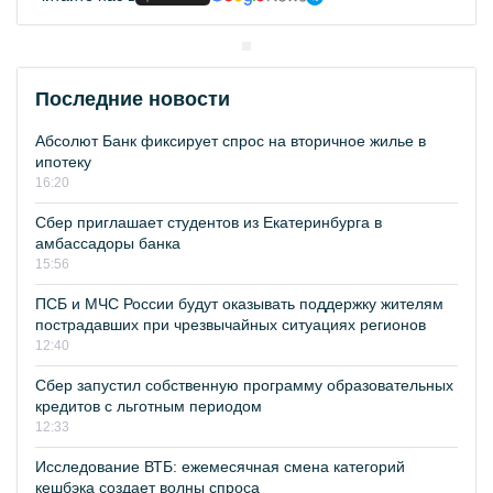
Последние новости
Абсолют Банк фиксирует спрос на вторичное жилье в
ипотеку
16:20
Сбер приглашает студентов из Екатеринбурга в
амбассадоры банка
15:56
ПСБ и МЧС России будут оказывать поддержку жителям
пострадавших при чрезвычайных ситуациях регионов
12:40
Сбер запустил собственную программу образовательных
кредитов с льготным периодом
12:33
Исследование ВТБ: ежемесячная смена категорий
кешбэка создает волны спроса