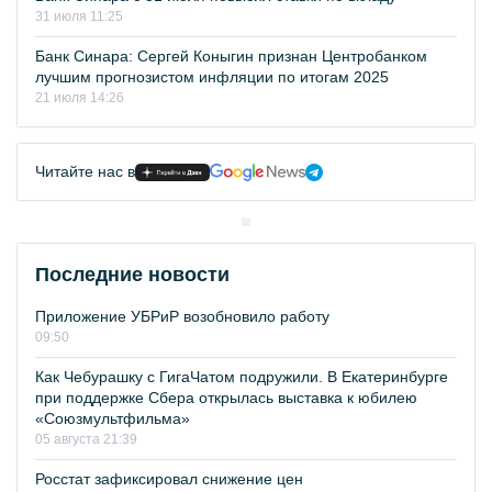
31 июля 11:25
Банк Синара: Сергей Коныгин признан Центробанком
лучшим прогнозистом инфляции по итогам 2025
21 июля 14:26
Читайте нас в
Последние новости
Приложение УБРиР возобновило работу
09:50
Как Чебурашку с ГигаЧатом подружили. В Екатеринбурге
при поддержке Сбера открылась выставка к юбилею
«Союзмультфильма»
05 августа 21:39
Росстат зафиксировал снижение цен