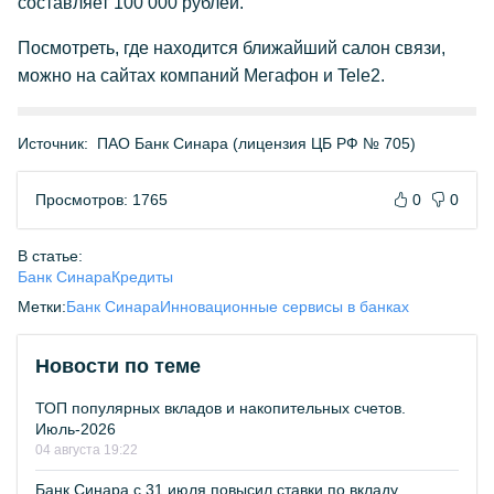
составляет 100 000 рублей.
Посмотреть, где находится ближайший салон связи,
можно на сайтах компаний Мегафон и Tele2.
Источник:
ПАО Банк Синара (лицензия ЦБ РФ № 705)
Просмотров: 1765
0
0
В статье:
Банк Синара
Кредиты
Метки:
Банк Синара
Инновационные сервисы в банках
Новости по теме
ТОП популярных вкладов и накопительных счетов.
Июль-2026
04 августа 19:22
Банк Синара с 31 июля повысил ставки по вкладу