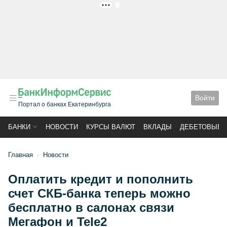
РЕКЛАМА
Войти
Портал о банках Екатеринбурга
БАНКИ
НОВОСТИ
КУРСЫ ВАЛЮТ
ВКЛАДЫ
ДЕБЕТОВЫЕ 
Главная
Новости
Оплатить кредит и пополнить
счет СКБ-банка теперь можно
бесплатно в салонах связи
Мегафон и Tele2