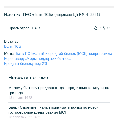
Источник:
ПАО «Банк ПСБ» (лицензия ЦБ РФ № 3251)
Просмотров: 1373
0
0
В статье:
Банк ПСБ
Метки:
Банк ПСБ
малый и средний бизнес (МСБ)
госпрограмма
Коронавирус
Меры поддержки бизнеса
Кредиты бизнесу под 2%
Новости по теме
Малому бизнесу предлагают дать кредитные каникулы на
три года
13 января 16:38
Банк «Открытие» начал принимать заявки по новой
госпрограмме кредитования МСП
18 августа 2022 14:25