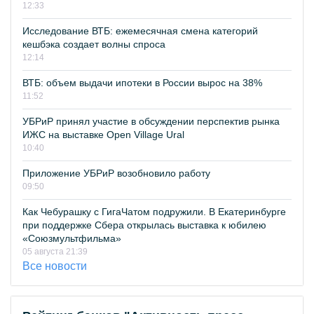
12:33
Исследование ВТБ: ежемесячная смена категорий
кешбэка создает волны спроса
12:14
ВТБ: объем выдачи ипотеки в России вырос на 38%
11:52
УБРиР принял участие в обсуждении перспектив рынка
ИЖС на выставке Open Village Ural
10:40
Приложение УБРиР возобновило работу
09:50
Как Чебурашку с ГигаЧатом подружили. В Екатеринбурге
при поддержке Сбера открылась выставка к юбилею
«Союзмультфильма»
05 августа 21:39
Все новости