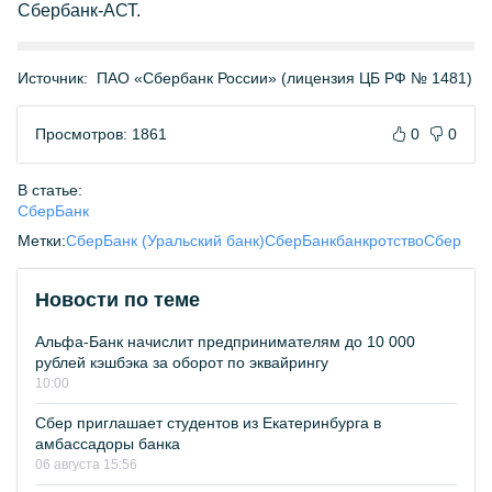
Сбербанк-АСТ.
Источник:
ПАО «Сбербанк России» (лицензия ЦБ РФ № 1481)
Просмотров: 1861
0
0
В статье:
СберБанк
Метки:
СберБанк (Уральский банк)
СберБанк
банкротство
Сбер
Новости по теме
Альфа-Банк начислит предпринимателям до 10 000
рублей кэшбэка за оборот по эквайрингу
10:00
Сбер приглашает студентов из Екатеринбурга в
амбассадоры банка
06 августа 15:56