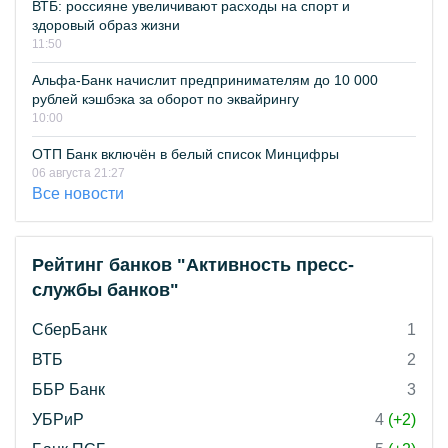
ВТБ: россияне увеличивают расходы на спорт и
здоровый образ жизни
11:50
Альфа-Банк начислит предпринимателям до 10 000
рублей кэшбэка за оборот по эквайрингу
10:00
ОТП Банк включён в белый список Минцифры
06 августа 21:27
Все новости
Рейтинг банков "Активность пресс-
службы банков"
СберБанк
1
ВТБ
2
ББР Банк
3
УБРиР
4
(+2)