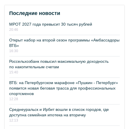
Последние новости
МРОТ 2027 года превысит 30 тысяч рублей
20:46
Открыт набор на второй сезон программы «Амбассадоры
ВТБ»
16:30
Россельхозбанк повысил максимальную доходность
по накопительным счетам
15:40
ВТБ: на Петербургском марафоне «Пушкин - Петербург»
появится новая беговая трасса для профессиональных
спортсменов
12:28
Среднеуральск и Ирбит вошли в список городов, где
доступна семейная ипотека на вторичку
12:13