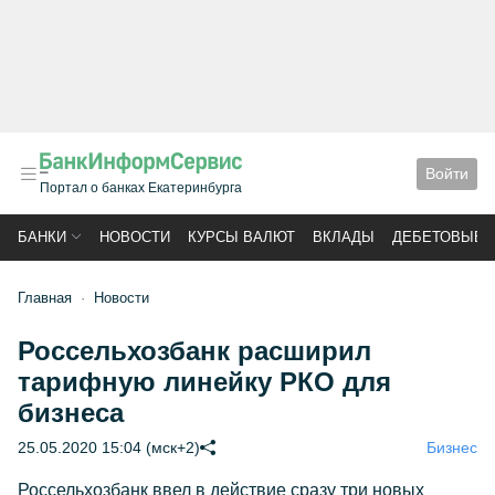
Войти
Портал о банках Екатеринбурга
БАНКИ
НОВОСТИ
КУРСЫ ВАЛЮТ
ВКЛАДЫ
ДЕБЕТОВЫЕ 
Главная
Новости
Россельхозбанк расширил
тарифную линейку РКО для
бизнеса
25.05.2020 15:04 (мск+2)
Бизнес
Россельхозбанк ввел в действие сразу три новых