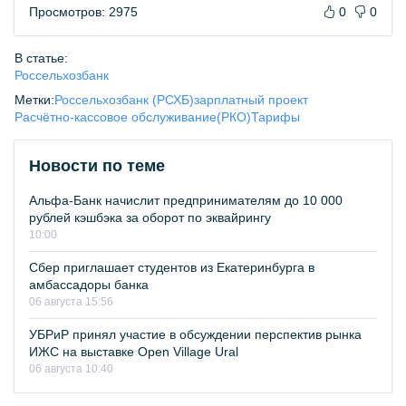
Просмотров: 2975
0
0
В статье:
Россельхозбанк
Метки:
Россельхозбанк (РСХБ)
зарплатный проект
Расчётно-кассовое обслуживание(РКО)
Тарифы
Новости по теме
Альфа-Банк начислит предпринимателям до 10 000
рублей кэшбэка за оборот по эквайрингу
10:00
Сбер приглашает студентов из Екатеринбурга в
амбассадоры банка
06 августа 15:56
УБРиР принял участие в обсуждении перспектив рынка
ИЖС на выставке Open Village Ural
06 августа 10:40