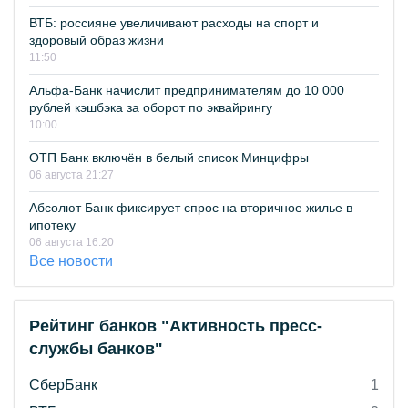
ВТБ: россияне увеличивают расходы на спорт и
здоровый образ жизни
11:50
Альфа-Банк начислит предпринимателям до 10 000
рублей кэшбэка за оборот по эквайрингу
10:00
ОТП Банк включён в белый список Минцифры
06 августа 21:27
Абсолют Банк фиксирует спрос на вторичное жилье в
ипотеку
06 августа 16:20
Все новости
Рейтинг банков "Активность пресс-
службы банков"
СберБанк
1