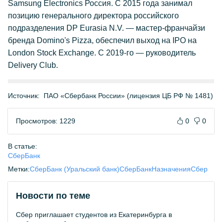
Samsung Electronics Россия. С 2015 года занимал
позицию генерального директора российского
подразделения DP Eurasia N.V. — мастер-франчайзи
бренда Domino's Pizza, обеспечил выход на IPO на
London Stock Exchange. С 2019-го — руководитель
Delivery Club.
Источник:
ПАО «Сбербанк России» (лицензия ЦБ РФ № 1481)
Просмотров: 1229
0
0
В статье:
СберБанк
Метки:
СберБанк (Уральский банк)
СберБанк
Назначения
Сбер
Новости по теме
Сбер приглашает студентов из Екатеринбурга в