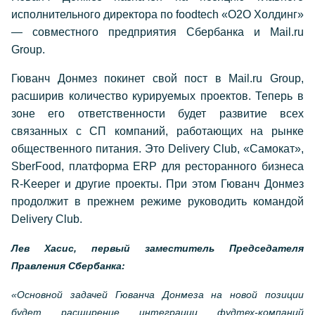
исполнительного директора по foodtech «О2О Холдинг»
— совместного предприятия Сбербанка и Mail.ru
Group.
Гюванч Донмез покинет свой пост в Mail.ru Group,
расширив количество курируемых проектов. Теперь в
зоне его ответственности будет развитие всех
связанных с СП компаний, работающих на рынке
общественного питания. Это Delivery Club, «Самокат»,
SberFood, платформа ERP для ресторанного бизнеса
R-Keeper и другие проекты. При этом Гюванч Донмез
продолжит в прежнем режиме руководить командой
Delivery Club.
Лев Хасис, первый заместитель Председателя
Правления Сбербанка:
«Основной задачей Гюванча Донмеза на новой позиции
будет расширение интеграции фудтех-компаний