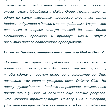
совместного предприятия между собой, а также с
экосистемами Сбербанка и Mail.ru Group. Гюванч является
одним из самых известных профессионалов и экспертов
foodtech-индустрии в России и за ее пределами. Уверен, что
его опыт и энергия станут основой для еще более
масштабных проектов и придадут новый импульс
развитию нашего совместного предприятия».
:
Борис Добродеев, генеральный директор Mail.ru Group
«Гюванч чувствует потребности пользователей и
партнеров, используя все доступные ему инструменты,
чтобы сделать продукт полезнее и эффективнее. Это
позволило ему кратно ускорить рост Delivery Club. На
посту руководителя foodtech-направления совместного
предприятия у Гюванча появится еще больше ресурсов.
Это ускорит трансформацию Delivery Club в суперапп,
удовлетворяющий любые связанные с едой потребности