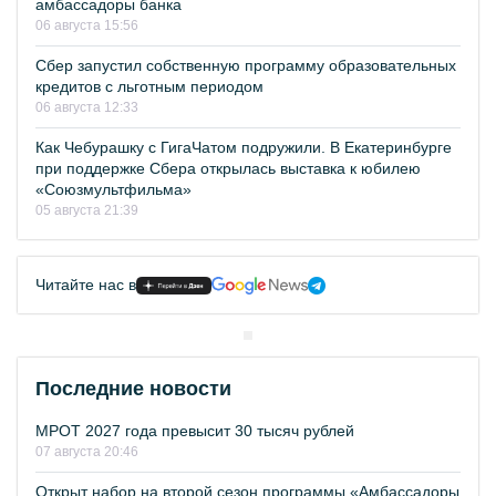
амбассадоры банка
06 августа 15:56
Сбер запустил собственную программу образовательных
кредитов с льготным периодом
06 августа 12:33
Как Чебурашку с ГигаЧатом подружили. В Екатеринбурге
при поддержке Сбера открылась выставка к юбилею
«Союзмультфильма»
05 августа 21:39
Читайте нас в
Последние новости
МРОТ 2027 года превысит 30 тысяч рублей
07 августа 20:46
Открыт набор на второй сезон программы «Амбассадоры