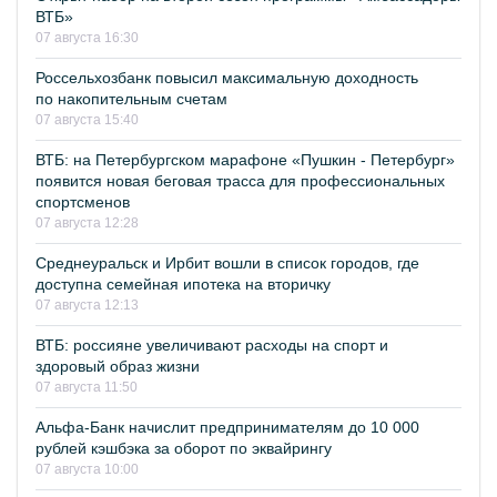
ВТБ»
07 августа 16:30
Россельхозбанк повысил максимальную доходность
по накопительным счетам
07 августа 15:40
ВТБ: на Петербургском марафоне «Пушкин - Петербург»
появится новая беговая трасса для профессиональных
спортсменов
07 августа 12:28
Среднеуральск и Ирбит вошли в список городов, где
доступна семейная ипотека на вторичку
07 августа 12:13
ВТБ: россияне увеличивают расходы на спорт и
здоровый образ жизни
07 августа 11:50
Альфа-Банк начислит предпринимателям до 10 000
рублей кэшбэка за оборот по эквайрингу
07 августа 10:00