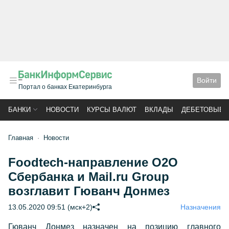
Войти
Портал о банках Екатеринбурга
БАНКИ
НОВОСТИ
КУРСЫ ВАЛЮТ
ВКЛАДЫ
ДЕБЕТОВЫЕ 
Главная
Новости
Foodtech-направление O2O
Сбербанка и Mail.ru Group
возглавит Гюванч Донмез
13.05.2020 09:51 (мск+2)
Назначения
Гюванч Донмез назначен на позицию главного