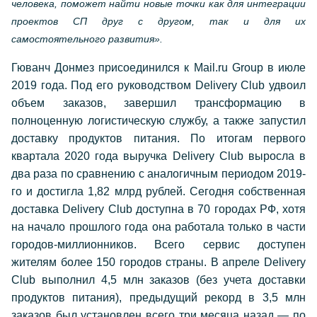
человека, поможет найти новые точки как для интеграции
проектов СП друг с другом, так и для их
самостоятельного развития».
Гюванч Донмез присоединился к Mail.ru Group в июле
2019 года. Под его руководством Delivery Club удвоил
объем заказов, завершил трансформацию в
полноценную логистическую службу, а также запустил
доставку продуктов питания. По итогам первого
квартала 2020 года выручка Delivery Club выросла в
два раза по сравнению с аналогичным периодом 2019-
го и достигла 1,82 млрд рублей. Сегодня собственная
доставка Delivery Club доступна в 70 городах РФ, хотя
на начало прошлого года она работала только в части
городов-миллионников. Всего сервис доступен
жителям более 150 городов страны. В апреле Delivery
Club выполнил 4,5 млн заказов (без учета доставки
продуктов питания), предыдущий рекорд в 3,5 млн
заказов был установлен всего три месяца назад — по