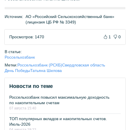
Источник:
АО «Российский Сельскохозяйственный банк»
(лицензия ЦБ РФ № 3349)
Просмотров: 1470
1
0
В статье:
Россельхозбанк
Метки:
Россельхозбанк (РСХБ)
Свердловская область
День Победы
Татьяна Шилова
Новости по теме
Россельхозбанк повысил максимальную доходность
по накопительным счетам
07 августа 15:40
ТОП популярных вкладов и накопительных счетов.
Июль-2026
04 августа 19:22