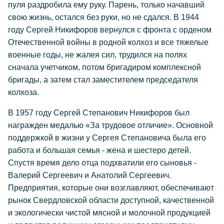
пуля раздробила ему руку. Парень, только начавший
свою жизнь, остался без руки, но не сдался. В 1944
году Сергей Никифоров вернулся с фронта с орденом
Отечественной войны в родной колхоз и все тяжелые
военные годы, не жалея сил, трудился на полях
сначала учетчиком, потом бригадиром комплексной
бригады, а затем стал заместителем председателя
колхоза.
В 1957 году Сергей Степанович Никифоров был
награжден медалью «За трудовое отличие». Основной
поддержкой в жизни у Сергея Степановича была его
работа и большая семья - жена и шестеро детей.
Спустя время дело отца подхватили его сыновья -
Валерий Сергеевич и Анатолий Сергеевич.
Предприятия, которые они возглавляют, обеспечивают
рынок Свердловской области доступной, качественной
и экологически чистой мясной и молочной продукцией