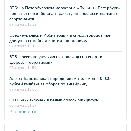
ВТБ: на Петербургском марафоне «Пушкин - Петербург»
появится новая беговая трасса для профессиональных
спортсменов
07 августа 12:28
Среднеуральск и Ирбит вошли в список городов, где
доступна семейная ипотека на вторичку
07 августа 12:13
ВТБ: россияне увеличивают расходы на спорт и
здоровый образ жизни
07 августа 11:50
Альфа-Банк начислит предпринимателям до 10 000
рублей кэшбэка за оборот по эквайрингу
07 августа 10:00
ОТП Банк включён в белый список Минцифры
06 августа 21:27
Все новости