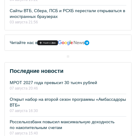
Сайты ВТБ, Сбера, ПСБ и РСХБ перестали открываться в
иностранных браузерах
03 августа 21:56
Читайте нас в
Последние новости
МРОТ 2027 года превысит 30 тысяч рублей
07 августа 20:46
Открыт набор на второй сезон программы «Амбассадоры
ВТБ»
07 августа 16:30
Россельхозбанк повысил максимальную доходность
по накопительным счетам
07 августа 15:40