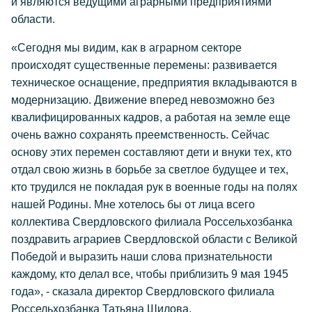
и являются ведущими аграрными предприятиями
области.
«Сегодня мы видим, как в аграрном секторе
происходят существенные перемены: развивается
техническое оснащение, предприятия вкладываются в
модернизацию. Движение вперед невозможно без
квалифицированных кадров, а работая на земле еще
очень важно сохранять преемственность. Сейчас
основу этих перемен составляют дети и внуки тех, кто
отдал свою жизнь в борьбе за светлое будущее и тех,
кто трудился не покладая рук в военные годы на полях
нашей Родины. Мне хотелось бы от лица всего
коллектива Свердловского филиала Россельхозбанка
поздравить аграриев Свердловской области с Великой
Победой и выразить наши слова признательности
каждому, кто делал все, чтобы приблизить 9 мая 1945
года», - сказала директор Свердловского филиала
Россельхозбанка Татьяна Шилова.