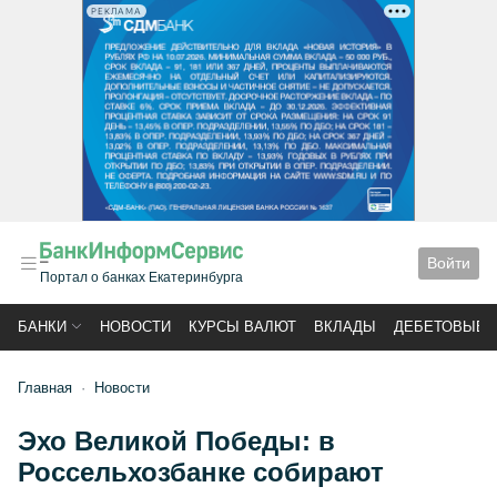
РЕКЛАМА
Войти
Портал о банках Екатеринбурга
БАНКИ
НОВОСТИ
КУРСЫ ВАЛЮТ
ВКЛАДЫ
ДЕБЕТОВЫЕ 
Главная
Новости
Эхо Великой Победы: в
Россельхозбанке собирают