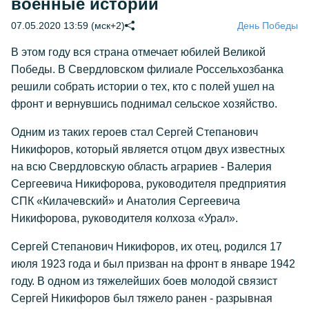
военные истории
07.05.2020 13:59 (мск+2)
День Победы
В этом году вся страна отмечает юбилей Великой
Победы. В Свердловском филиале Россельхозбанка
решили собрать истории о тех, кто с полей ушел на
фронт и вернувшись поднимал сельское хозяйство.
Одним из таких героев стал Сергей Степанович
Никифоров, который является отцом двух известных
на всю Свердловскую область аграриев - Валерия
Сергеевича Никифорова, руководителя предприятия
СПК «Килачевский» и Анатолия Сергеевича
Никифорова, руководителя колхоза «Урал».
Сергей Степанович Никифоров, их отец, родился 17
июля 1923 года и был призван на фронт в январе 1942
году. В одном из тяжелейших боев молодой связист
Сергей Никифоров был тяжело ранен - разрывная