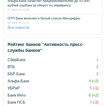
Альфа-Банк начислит предпринимателям до 10 000
рублей кэшбэка за оборот по эквайрингу
07 августа 10:00
ОТП Банк включён в белый список Минцифры
06 августа 21:27
Все новости
Рейтинг банков "Активность пресс-
службы банков"
СберБанк
1
ВТБ
2
ББР Банк
3
Альфа-Банк
4
(+2)
УБРиР
5
(-1)
Банк Инго
6
(+2)
Банк ПСБ
7
(-2)