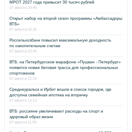
МРОТ 2027 года превысит 30 тысяч рублей
07 августа 20:46
Открыт набор на второй сезон программы «Амбассадоры
ВТБ»
07 августа 16:30
Россельхозбанк повысил максимальную доходность
по накопительным счетам
07 августа 15:40
ВТБ: на Петербургском марафоне «Пушкин - Петербург»
появится новая беговая трасса для профессиональных
спортсменов
07 августа 12:28
Среднеуральск и Ирбит вошли в список городов, где
доступна семейная ипотека на вторичку
07 августа 12:13
ВТБ: россияне увеличивают расходы на спорт и
здоровый образ жизни
07 августа 11:50