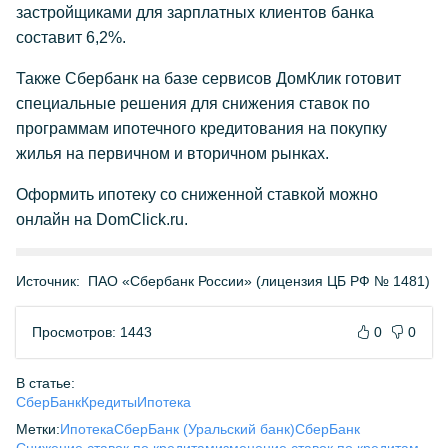
застройщиками для зарплатных клиентов банка
составит 6,2%.
Также Сбербанк на базе сервисов ДомКлик готовит
специальные решения для снижения ставок по
программам ипотечного кредитования на покупку
жилья на первичном и вторичном рынках.
Оформить ипотеку со сниженной ставкой можно
онлайн на DomClick.ru.
Источник:
ПАО «Сбербанк России» (лицензия ЦБ РФ № 1481)
Просмотров: 1443
0
0
В статье:
СберБанк
Кредиты
Ипотека
Метки:
Ипотека
СберБанк (Уральский банк)
СберБанк