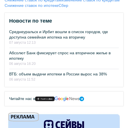
Снижение ставок по кредитам
изменение ставок по кредитам
Снижение ставок по ипотеке
Сбер
Новости по теме
Среднеуральск и Ирбит вошли в список городов, где
доступна семейная ипотека на вторичку
07 августа 12:13
Абсолют Банк фиксирует спрос на вторичное жилье в
ипотеку
06 августа 16:20
ВТБ: объем выдачи ипотеки в России вырос на 38%
06 августа 11:52
Читайте нас в