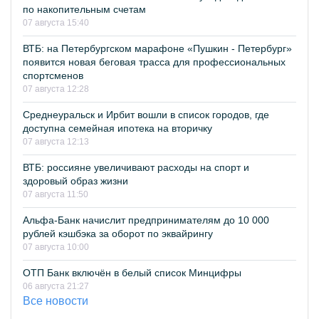
по накопительным счетам
07 августа 15:40
ВТБ: на Петербургском марафоне «Пушкин - Петербург»
появится новая беговая трасса для профессиональных
спортсменов
07 августа 12:28
Среднеуральск и Ирбит вошли в список городов, где
доступна семейная ипотека на вторичку
07 августа 12:13
ВТБ: россияне увеличивают расходы на спорт и
здоровый образ жизни
07 августа 11:50
Альфа-Банк начислит предпринимателям до 10 000
рублей кэшбэка за оборот по эквайрингу
07 августа 10:00
ОТП Банк включён в белый список Минцифры
06 августа 21:27
Все новости