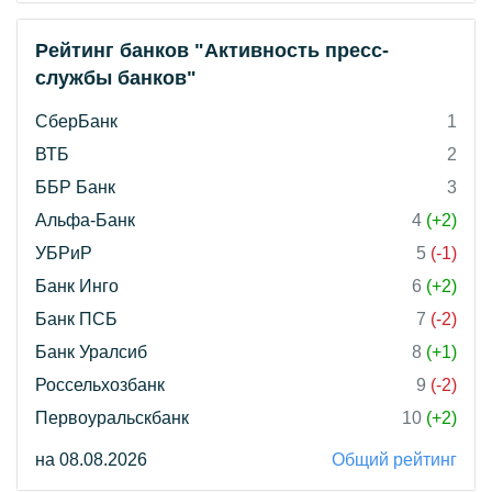
Рейтинг банков "Активность пресс-
службы банков"
СберБанк
1
ВТБ
2
ББР Банк
3
Альфа-Банк
4
(+2)
УБРиР
5
(-1)
Банк Инго
6
(+2)
Банк ПСБ
7
(-2)
Банк Уралсиб
8
(+1)
Россельхозбанк
9
(-2)
Первоуральскбанк
10
(+2)
на 08.08.2026
Общий рейтинг