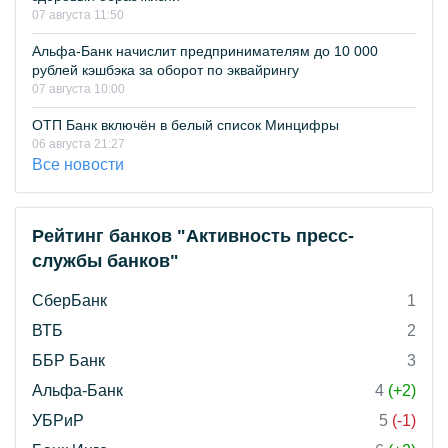
07 августа 11:50
Альфа-Банк начислит предпринимателям до 10 000
рублей кэшбэка за оборот по эквайрингу
07 августа 10:00
ОТП Банк включён в белый список Минцифры
06 августа 21:27
Все новости
Рейтинг банков "Активность пресс-
службы банков"
СберБанк
1
ВТБ
2
ББР Банк
3
Альфа-Банк
4
(+2)
УБРиР
5
(-1)