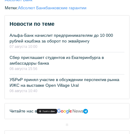
Метки:
Абсолют Банк
банковские гарантии
Новости по теме
Альфа-Банк начислит предпринимателям до 10 000
рублей кэшбэка за оборот по эквайрингу
07 августа 10:00
Сбер приглашает студентов из Екатеринбурга в
амбассадоры банка
06 августа 15:56
УБРиР принял участие в обсуждении перспектив рынка
ИЖС на выставке Open Village Ural
06 августа 10:40
Читайте нас в