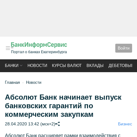
Войти
Портал о банках Екатеринбурга
БАНКИ
НОВОСТИ
КУРСЫ ВАЛЮТ
ВКЛАДЫ
ДЕБЕТОВЫЕ 
Главная
Новости
Абсолют Банк начинает выпуск
банковских гарантий по
коммерческим закупкам
28.04.2020 13:42 (мск+2)
Бизнес
Абсолют Банк расширяет рамки взаимодействия с