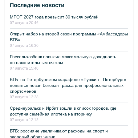
Последние новости
МРОТ 2027 года превысит 30 тысяч рублей
07 августа 20:46
Открыт набор на второй сезон программы «Амбассадоры
ВТБ»
07 августа 16:30
Россельхозбанк повысил максимальную доходность
по накопительным счетам
07 августа 15:40
ВТБ: на Петербургском марафоне «Пушкин - Петербург»
появится новая беговая трасса для профессиональных
спортсменов
07 августа 12:28
Среднеуральск и Ирбит вошли в список городов, где
доступна семейная ипотека на вторичку
07 августа 12:13
ВТБ: россияне увеличивают расходы на спорт и
здоровый образ жизни