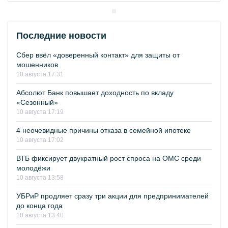
Последние новости
Сбер ввёл «доверенный контакт» для защиты от
мошенников
10 августа 17:31
Абсолют Банк повышает доходность по вкладу
«Сезонный»
10 августа 17:19
4 неочевидные причины отказа в семейной ипотеке
10 августа 17:02
ВТБ фиксирует двукратный рост спроса на ОМС среди
молодёжи
10 августа 13:58
УБРиР продляет сразу три акции для предпринимателей
до конца года
10 августа 13:40