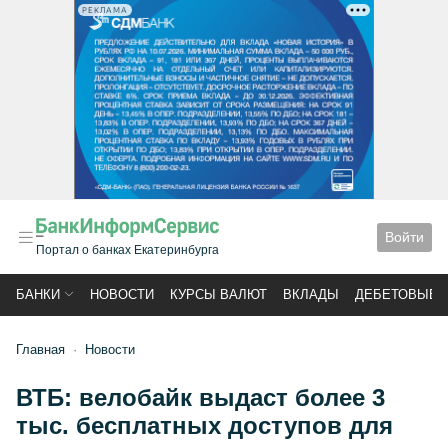
РЕКЛАМА
Войти
Портал о банках Екатеринбурга
БАНКИ
НОВОСТИ
КУРСЫ ВАЛЮТ
ВКЛАДЫ
ДЕБЕТОВЫЕ 
Главная
Новости
ВТБ: велобайк выдаст более 3
тыс. бесплатных доступов для