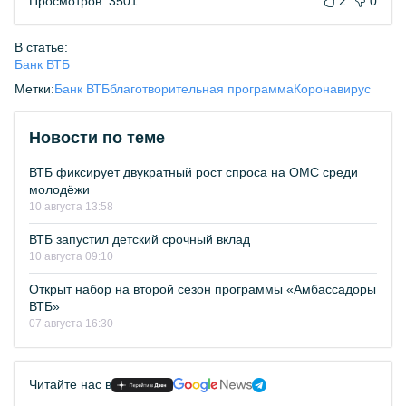
Просмотров: 3501
2
0
В статье:
Банк ВТБ
Метки:
Банк ВТБ
благотворительная программа
Коронавирус
Новости по теме
ВТБ фиксирует двукратный рост спроса на ОМС среди
молодёжи
10 августа 13:58
ВТБ запустил детский срочный вклад
10 августа 09:10
Открыт набор на второй сезон программы «Амбассадоры
ВТБ»
07 августа 16:30
Читайте нас в