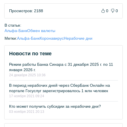
Просмотров: 2188
0
0
В статье:
Альфа-Банк
Обмен валюты
Метки:
Альфа-Банк
Коронавирус
Нерабочие дни
Новости по теме
Режим работы Банка Синара с 31 декабря 2025 г. по 11
января 2026 г.
24 декабря 2025 10:36
В период нерабочих дней через СберБанк Онлайн на
портале Госуслуг зарегистрировалось 1 млн человек
17 ноября 2021 09:24
Кто может получить субсидии за нерабочие дни?
03 ноября 2021 20:13