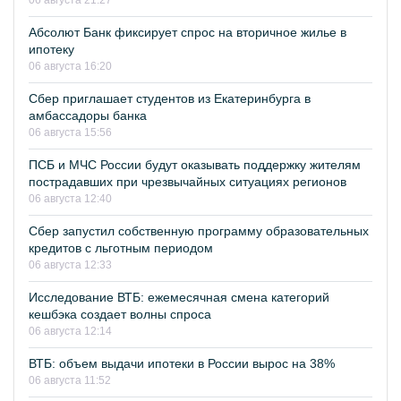
06 августа 21:27
Абсолют Банк фиксирует спрос на вторичное жилье в
ипотеку
06 августа 16:20
Сбер приглашает студентов из Екатеринбурга в
амбассадоры банка
06 августа 15:56
ПСБ и МЧС России будут оказывать поддержку жителям
пострадавших при чрезвычайных ситуациях регионов
06 августа 12:40
Сбер запустил собственную программу образовательных
кредитов с льготным периодом
06 августа 12:33
Исследование ВТБ: ежемесячная смена категорий
кешбэка создает волны спроса
06 августа 12:14
ВТБ: объем выдачи ипотеки в России вырос на 38%
06 августа 11:52