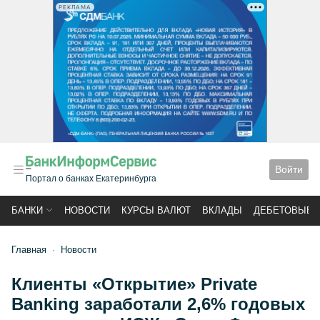
РЕКЛАМА
Войти
Портал о банках Екатеринбурга
БАНКИ
НОВОСТИ
КУРСЫ ВАЛЮТ
ВКЛАДЫ
ДЕБЕТОВЫЕ 
Главная
Новости
Клиенты «Открытие» Private
Banking заработали 2,6% годовых