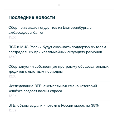
Последние новости
Сбер приглашает студентов из Екатеринбурга в
амбассадоры банка
15:56
ПСБ и МЧС России будут оказывать поддержку жителям
пострадавших при чрезвычайных ситуациях регионов
12:40
Сбер запустил собственную программу образовательных
кредитов с льготным периодом
12:33
Исследование ВТБ: ежемесячная смена категорий
кешбэка создает волны спроса
12:14
ВТБ: объем выдачи ипотеки в России вырос на 38%
11:52