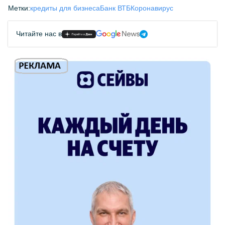
Метки:
кредиты для бизнеса
Банк ВТБ
Коронавирус
Читайте нас в