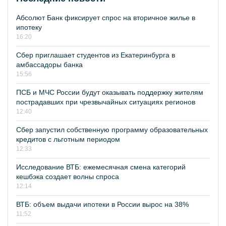
Абсолют Банк фиксирует спрос на вторичное жилье в
ипотеку
16:20
Сбер приглашает студентов из Екатеринбурга в
амбассадоры банка
15:56
ПСБ и МЧС России будут оказывать поддержку жителям
пострадавших при чрезвычайных ситуациях регионов
12:40
Сбер запустил собственную программу образовательных
кредитов с льготным периодом
12:33
Исследование ВТБ: ежемесячная смена категорий
кешбэка создает волны спроса
12:14
ВТБ: объем выдачи ипотеки в России вырос на 38%
11:52