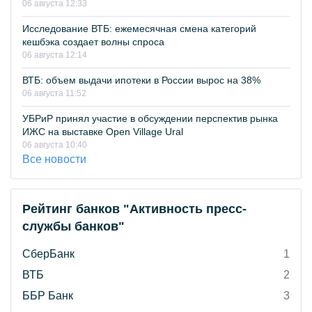
06 августа 12:33
Исследование ВТБ: ежемесячная смена категорий
кешбэка создает волны спроса
06 августа 12:14
ВТБ: объем выдачи ипотеки в России вырос на 38%
06 августа 11:52
УБРиР принял участие в обсуждении перспектив рынка
ИЖС на выставке Open Village Ural
06 августа 10:40
Все новости
Рейтинг банков "Активность пресс-
службы банков"
СберБанк
1
ВТБ
2
ББР Банк
3