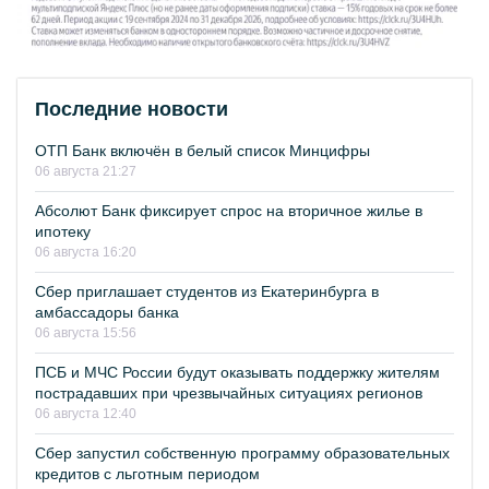
Последние новости
ОТП Банк включён в белый список Минцифры
06 августа 21:27
Абсолют Банк фиксирует спрос на вторичное жилье в
ипотеку
06 августа 16:20
Сбер приглашает студентов из Екатеринбурга в
амбассадоры банка
06 августа 15:56
ПСБ и МЧС России будут оказывать поддержку жителям
пострадавших при чрезвычайных ситуациях регионов
06 августа 12:40
Сбер запустил собственную программу образовательных
кредитов с льготным периодом