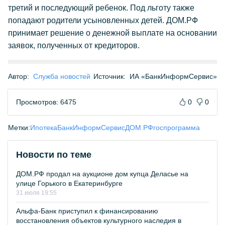
третий и последующий ребенок. Под льготу также
попадают родители усыновленных детей. ДОМ.РФ
принимает решение о денежной выплате на основании
заявок, полученных от кредиторов.
Автор:
Служба новостей
Источник:
ИА «БанкИнформСервис»
Просмотров: 6475
0
0
Метки:
Ипотека
БанкИнформСервис
ДОМ.РФ
госпрограмма
Новости по теме
ДОМ.РФ продал на аукционе дом купца Деласье на
улице Горького в Екатеринбурге
31 июля 19:55
Альфа-Банк приступил к финансированию
восстановления объектов культурного наследия в