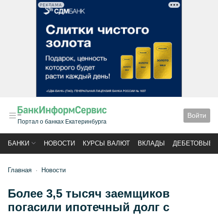
РЕКЛАМА
Войти
Портал о банках Екатеринбурга
БАНКИ
НОВОСТИ
КУРСЫ ВАЛЮТ
ВКЛАДЫ
ДЕБЕТОВЫЕ 
Главная
Новости
Более 3,5 тысяч заемщиков
погасили ипотечный долг с