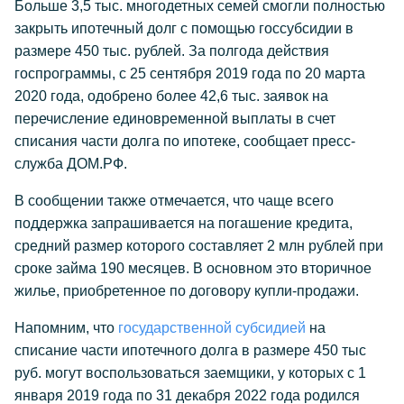
Больше 3,5 тыс. многодетных семей смогли полностью
закрыть ипотечный долг с помощью госсубсидии в
размере 450 тыс. рублей. За полгода действия
госпрограммы, с 25 сентября 2019 года по 20 марта
2020 года, одобрено более 42,6 тыс. заявок на
перечисление единовременной выплаты в счет
списания части долга по ипотеке, сообщает пресс-
служба ДОМ.РФ.
В сообщении также отмечается, что чаще всего
поддержка запрашивается на погашение кредита,
средний размер которого составляет 2 млн рублей при
сроке займа 190 месяцев. В основном это вторичное
жилье, приобретенное по договору купли-продажи.
Напомним, что
государственной субсидией
на
списание части ипотечного долга в размере 450 тыс
руб. могут воспользоваться заемщики, у которых с 1
января 2019 года по 31 декабря 2022 года родился