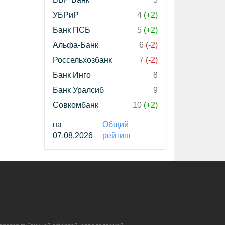
УБРиР
4
(+2)
Банк ПСБ
5
(+2)
Альфа-Банк
6
(-2)
Россельхозбанк
7
(-2)
Банк Инго
8
Банк Уралсиб
9
Совкомбанк
10
(+2)
на
Общий
07.08.2026
рейтинг