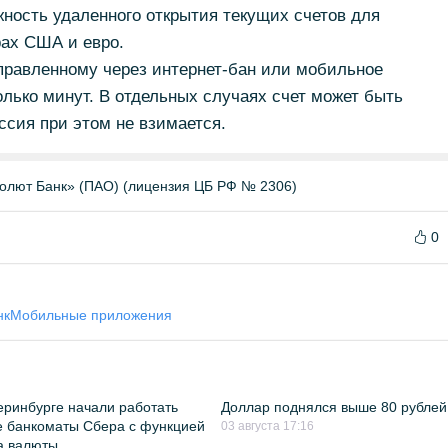
ность удаленного открытия текущих счетов для
рах США и евро.
правленному через интернет-бан или мобильное
олько минут. В отдельных случаях счет может быть
сия при этом не взимается.
олют Банк» (ПАО) (лицензия ЦБ РФ № 2306)
0
нк
Мобильные приложения
еринбурге начали работать
Доллар поднялся выше 80 рублей
 банкоматы Сбера с функцией
03 августа 17:16
а валюты