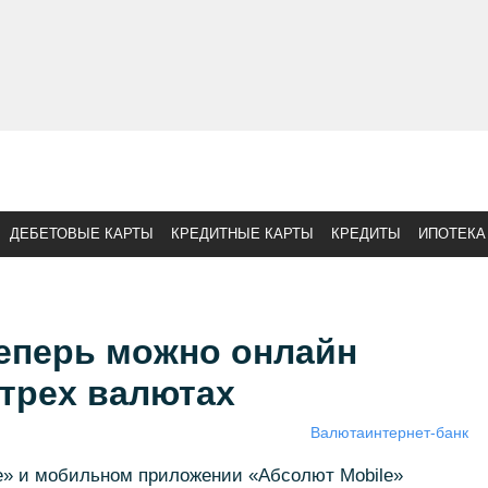
ДЕБЕТОВЫЕ КАРТЫ
КРЕДИТНЫЕ КАРТЫ
КРЕДИТЫ
ИПОТЕКА
теперь можно онлайн
 трех валютах
Валюта
интернет-банк
ne» и мобильном приложении «Абсолют Mobile»