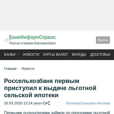
Войти
Портал о банках Екатеринбурга
БАНКИ
НОВОСТИ
КУРСЫ ВАЛЮТ
ВКЛАДЫ
ДЕБЕТОВЫЕ 
Главная
Новости
Россельхозбанк первым
приступил к выдаче льготной
сельской ипотеки
10.03.2020 13:24 (мск+2)
Ипотека
Сельская ипотека
Первыми получателями займов по программе льготной