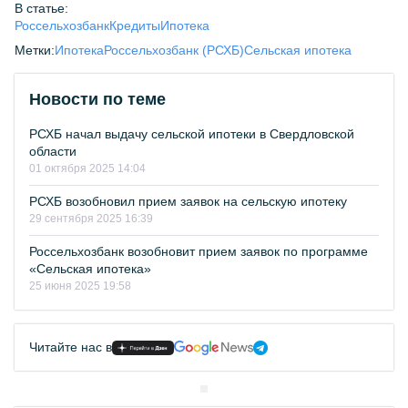
В статье:
Россельхозбанк
Кредиты
Ипотека
Метки:
Ипотека
Россельхозбанк (РСХБ)
Сельская ипотека
Новости по теме
РСХБ начал выдачу сельской ипотеки в Свердловской
области
01 октября 2025 14:04
РСХБ возобновил прием заявок на сельскую ипотеку
29 сентября 2025 16:39
Россельхозбанк возобновит прием заявок по программе
«Сельская ипотека»
25 июня 2025 19:58
Читайте нас в