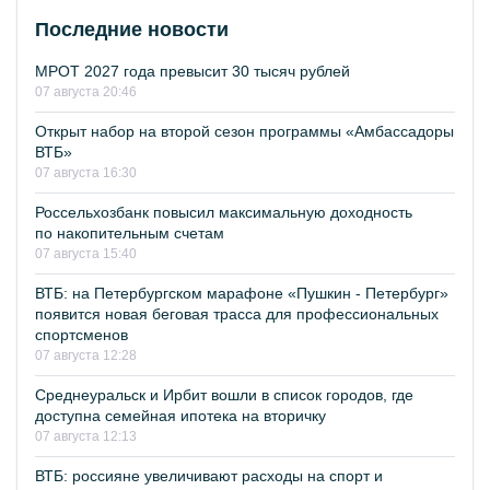
Последние новости
МРОТ 2027 года превысит 30 тысяч рублей
07 августа 20:46
Открыт набор на второй сезон программы «Амбассадоры
ВТБ»
07 августа 16:30
Россельхозбанк повысил максимальную доходность
по накопительным счетам
07 августа 15:40
ВТБ: на Петербургском марафоне «Пушкин - Петербург»
появится новая беговая трасса для профессиональных
спортсменов
07 августа 12:28
Среднеуральск и Ирбит вошли в список городов, где
доступна семейная ипотека на вторичку
07 августа 12:13
ВТБ: россияне увеличивают расходы на спорт и