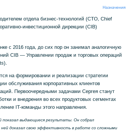
Назначения
водителем отдела
бизнес-технологий
(CTO, Chief
поративно-инвестиционной
дирекции (CIB)
ке с 2016 года, до сих пор он занимал аналогичную
ений CIB — Управлении продаж и торговых операций
s).
ится на формировании и реализации стратегии
кции обслуживания корпоративных клиентов
аций. Первоочередными задачами Сергея станут
отки и внедрения во всех продуктовых сегментах
силение
IT-команды
этого направления.
ей показал выдающиеся результаты. Он собрал
 ней доказал свою эффективность в работе со сложными