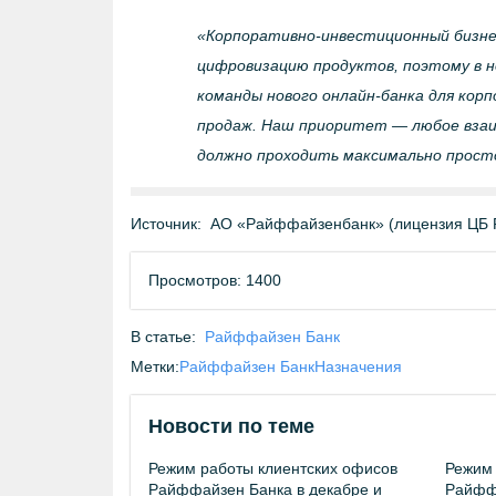
«
Корпоративно-инвестиционный
бизне
цифровизацию продуктов, поэтому в н
команды нового
онлайн-банка
для корп
продаж. Наш приоритет — любое взаи
должно проходить максимально просто
Источник:
АО «Райффайзенбанк» (лицензия ЦБ 
Просмотров: 1400
В статье:
Райффайзен Банк
Метки:
Райффайзен Банк
Назначения
Новости по теме
Режим работы клиентских офисов
Режим 
Райффайзен Банка в декабре и
Райффа