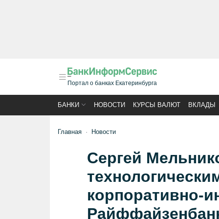
Портал о банках Екатеринбурга
БАНКИ
НОВОСТИ
КУРСЫ ВАЛЮТ
ВКЛАДЫ
Главная
Новости
Сергей Мельник
технологически
корпоративно-и
Райффайзенбан