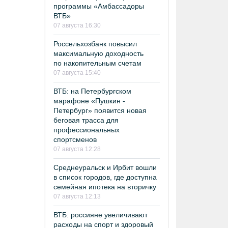
программы «Амбассадоры
ВТБ»
07 августа 16:30
Россельхозбанк повысил
максимальную доходность
по накопительным счетам
07 августа 15:40
ВТБ: на Петербургском
марафоне «Пушкин -
Петербург» появится новая
беговая трасса для
профессиональных
спортсменов
07 августа 12:28
Среднеуральск и Ирбит вошли
в список городов, где доступна
семейная ипотека на вторичку
07 августа 12:13
ВТБ: россияне увеличивают
расходы на спорт и здоровый