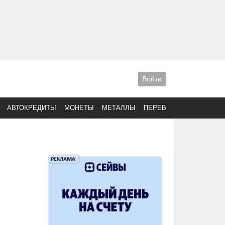
Войти
АВТОКРЕДИТЫ
МОНЕТЫ
МЕТАЛЛЫ
ПЕРЕВОДЫ