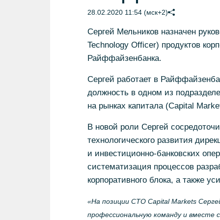
28.02.2020 11:54 (мск+2)
Сергей Мельников назначен руко
Technology Officer) продуктов
кор
Райффайзенбанка.
Сергей работает в Райффайзенбан
должность в одном из подраздел
на рынках капитала (Capital Market
В новой роли Сергей сосредоточ
технологического развития дире
и
инвестиционно-банковских
опер
систематизация процессов разраб
корпоративного блока, а также у
«На позиции CTO Capital Markets Серг
профессиональную команду и вместе с