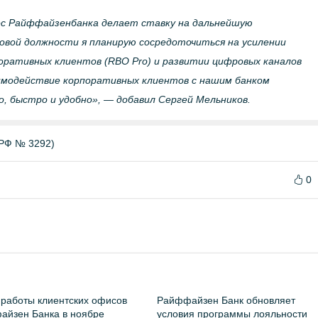
с Райффайзенбанка делает ставку на дальнейшую
овой должности я планирую сосредоточиться на усилении
оративных клиентов (RBO Pro) и развитии цифровых каналов
модействие корпоративных клиентов с нашим банком
, быстро и удобно», — добавил Сергей Мельников.
РФ № 3292)
0
работы клиентских офисов
Райффайзен Банк обновляет
йзен Банка в ноябре
условия программы лояльности