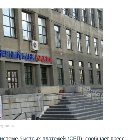
ервис»
стеме быстрых платежей (СБП), сообщает пресс-