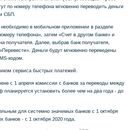
гут по номеру телефона мгновенно переводить деньги
ки СБП.
, необходимо в мобильном приложении в разделе
омеру телефона», затем «Счет в другом банке» и
а получателя. Далее, выбрав банк получателя,
«Перевести». Деньги будут мгновенно переведены
MS-кодом.
иком сервиса быстрых платежей.
ене c 1 апреля комиссии с банков за переводы между
планируется установить более чем на два года - до
ельным для системно значимых банков с 1 октября
 банков - с 1 октября 2020 года.