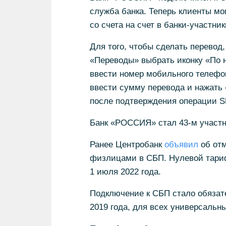
служба банка. Теперь клиенты мо
со счета на счет в банки-участни
Для того, чтобы сделать перевод
«Переводы» выбрать иконку «По н
ввести номер мобильного телефон
ввести сумму перевода и нажать 
после подтверждения операции S
Банк «РОССИЯ» стал 43-м участн
Ранее Центробанк
объявил
об отм
физлицами в СБП. Нулевой тариф 
1 июля 2022 года.
Подключение к СБП стало обязат
2019 года, для всех универсальных