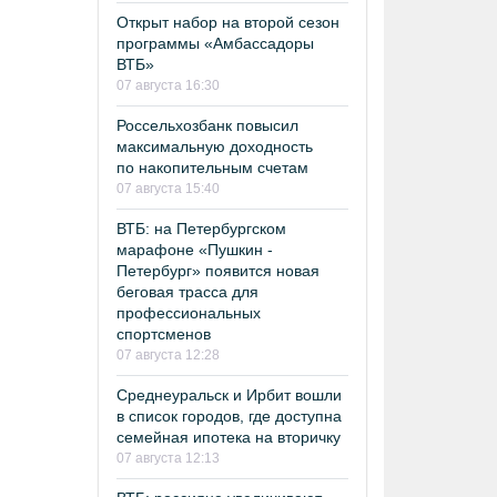
Открыт набор на второй сезон
программы «Амбассадоры
ВТБ»
07 августа 16:30
Россельхозбанк повысил
максимальную доходность
по накопительным счетам
07 августа 15:40
ВТБ: на Петербургском
марафоне «Пушкин -
Петербург» появится новая
беговая трасса для
профессиональных
спортсменов
07 августа 12:28
Среднеуральск и Ирбит вошли
в список городов, где доступна
семейная ипотека на вторичку
07 августа 12:13