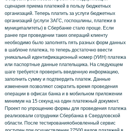
сценария приема платежей в пользу бюджетных
организаций. Теперь платить за услуги бюджетных
организаций (услуги ЗАГС, госпошлины, платежи в
муниципалитеты) в Сбербанке стало проще. Если
ранее при проведении таких операций клиенту
необходимо было заполнять пять разных форм данных
в шаблоне платежа, то теперь достаточно ввести
уникальный идентификационный номер (УИН) платежа
или паспортные данные плательщика. На следующем
шаге требуется проверить введенную информацию,
заполнить сумму и подтвердить платеж. Данные
изменения позволяют сократить время проведения
операции в офисах банка и в мобильном приложении
минимум на 15 секунд на один платежный документ.
Проект по упрощению формы для проведения платежа
реализовали сотрудники Сбербанка в Свердловской
области. После тестированияобновленный сервис
доступен при осуществлении 27500 видов платежей в