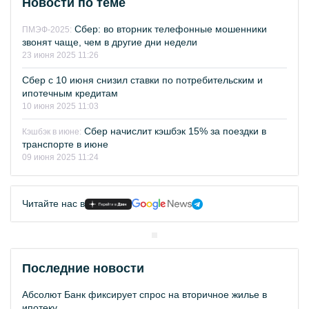
Новости по теме
Сбер: во вторник телефонные мошенники
ПМЭФ-2025:
звонят чаще, чем в другие дни недели
23 июня 2025 11:26
Сбер с 10 июня снизил ставки по потребительским и
ипотечным кредитам
10 июня 2025 11:03
Сбер начислит кэшбэк 15% за поездки в
Кэшбэк в июне:
транспорте в июне
09 июня 2025 11:24
Читайте нас в
Последние новости
Абсолют Банк фиксирует спрос на вторичное жилье в
ипотеку