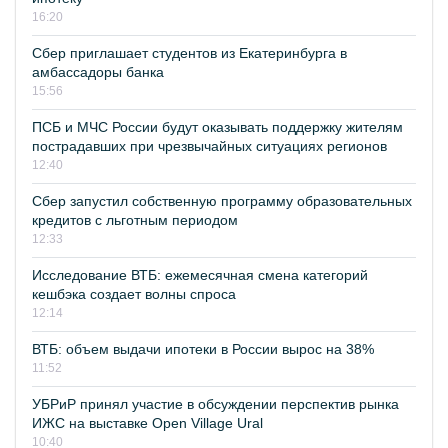
16:20
Сбер приглашает студентов из Екатеринбурга в
амбассадоры банка
15:56
ПСБ и МЧС России будут оказывать поддержку жителям
пострадавших при чрезвычайных ситуациях регионов
12:40
Сбер запустил собственную программу образовательных
кредитов с льготным периодом
12:33
Исследование ВТБ: ежемесячная смена категорий
кешбэка создает волны спроса
12:14
ВТБ: объем выдачи ипотеки в России вырос на 38%
11:52
УБРиР принял участие в обсуждении перспектив рынка
ИЖС на выставке Open Village Ural
10:40