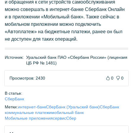
и обращения к сети устройств самообслуживания
можно совершать в интернет-банке Сбербанк Онлайн
и в приложении «Мобильный банк». Также сейчас в
мобильном приложении можно подключить
«Автоплатеж» на бюджетные платежи, ранее он был
не доступен для таких операций.
Источник:
Уральский банк ПАО «Сбербанк России» (лицензия
ЦБ РФ № 1481)
Просмотров: 2430
0
0
В статье:
СберБанк
Метки:
интернет-банк
СберБанк (Уральский банк)
СберБанк
коммунальные платежи
мобильный банк
Мобильные приложения
сервис
Сбер