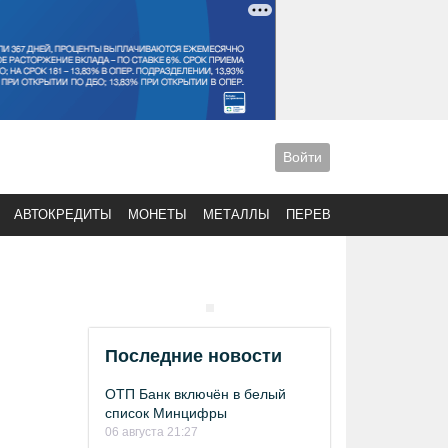
Войти
АВТОКРЕДИТЫ
МОНЕТЫ
МЕТАЛЛЫ
ПЕРЕВОДЫ
Последние новости
ОТП Банк включён в белый
список Минцифры
06 августа 21:27