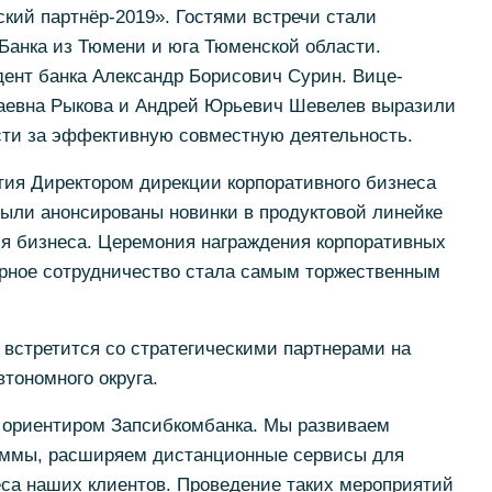
кий партнёр-2019». Гостями встречи стали
Банка из Тюмени и юга Тюменской области.
дент банка Александр Борисович Сурин. Вице-
аевна Рыкова и Андрей Юрьевич Шевелев выразили
ти за эффективную совместную деятельность.
ия Директором дирекции корпоративного бизнеса
ли анонсированы новинки в продуктовой линейке
я бизнеса. Церемония награждения корпоративных
орное сотрудничество стала самым торжественным
 встретится со стратегическими партнерами на
тономного округа.
 ориентиром Запсибкомбанка. Мы развиваем
аммы, расширяем дистанционные сервисы для
а наших клиентов. Проведение таких мероприятий