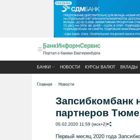
РЕКЛАМА
Портал о банках Екатеринбурга
БАНКИ
НОВОСТИ
КУРСЫ ВАЛЮТ
ВКЛАДЫ
Главная
Новости
Запсибкомбанк н
партнеров Тюме
05.02.2020 11:59 (мск+2)
Первый месяц 2020 года Запсибко