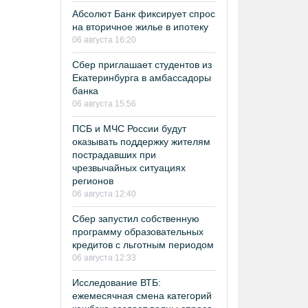
Абсолют Банк фиксирует спрос
на вторичное жилье в ипотеку
06 августа 16:20
Сбер приглашает студентов из
Екатеринбурга в амбассадоры
банка
06 августа 15:56
ПСБ и МЧС России будут
оказывать поддержку жителям
пострадавших при
чрезвычайных ситуациях
регионов
06 августа 12:40
Сбер запустил собственную
программу образовательных
кредитов с льготным периодом
06 августа 12:33
Исследование ВТБ:
ежемесячная смена категорий