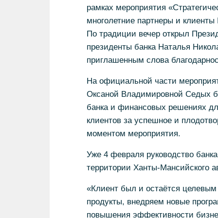
рамках мероприятия «Стратегичес
многолетние партнеры и клиенты 
По традиции вечер открыл Прези
президенты банка Наталья Никол
приглашенным слова благодарнос
На официальной части мероприят
Оксаной Владимировной Седых бы
банка и финансовых решениях дл
клиентов за успешное и плодотв
моментом мероприятия.
Уже 4 февраля руководство банка
территории Ханты-Мансийского ав
«Клиент был и остаётся целевым
продукты, внедряем новые прогр
повышения эффективности бизнес