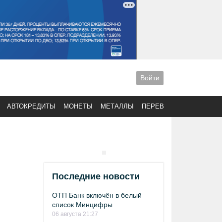
Войти
АВТОКРЕДИТЫ
МОНЕТЫ
МЕТАЛЛЫ
ПЕРЕВОДЫ
Последние новости
ОТП Банк включён в белый
список Минцифры
06 августа 21:27