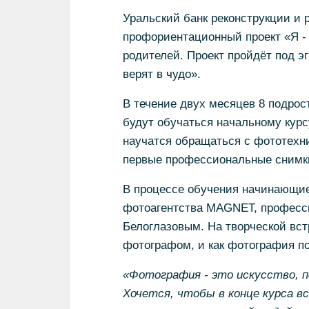
Уральский банк реконструкции и 
профориентационный проект «Я -
родителей. Проект пройдёт под э
верят в чудо».
В течение двух месяцев 8 подрос
будут обучаться начальному кур
научатся обращаться с фототехн
первые профессиональные снимк
В процессе обучения начинающие
фотоагентства MAGNET, професс
Белоглазовым. На творческой встр
фотографом, и как фотография п
«Фотография - это искусство, 
Хочется, чтобы в конце курса в