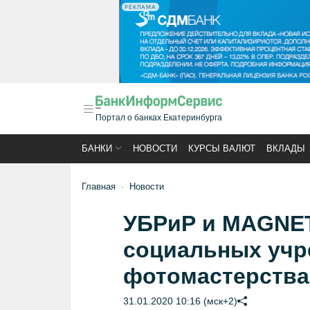
РЕКЛАМА
Портал о банках Екатеринбурга
БАНКИ
НОВОСТИ
КУРСЫ ВАЛЮТ
ВКЛАДЫ
Главная
Новости
УБРиР и MAGNET
социальных учр
фотомастерства
31.01.2020 10:16 (мск+2)