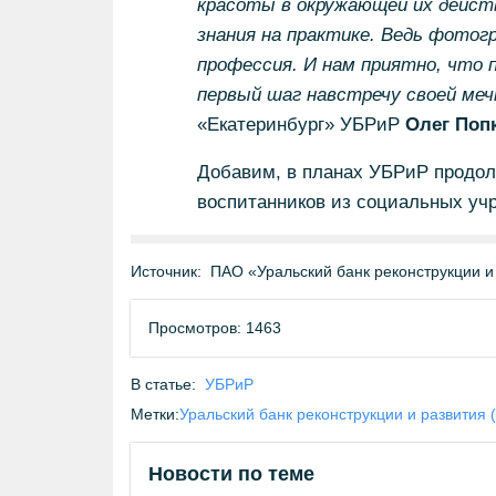
красоты в окружающей их действ
знания на практике. Ведь фотог
профессия. И нам приятно, что
первый шаг навстречу своей меч
«Екатеринбург» УБРиР
Олег Поп
Добавим, в планах УБРиР продолж
воспитанников из социальных уч
Источник:
ПАО «Уральский банк реконструкции и
Просмотров: 1463
В статье:
УБРиР
Метки:
Уральский банк реконструкции и развития 
Новости по теме