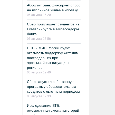
Абсолют Банк фиксирует спрос
на вторичное жилье в ипотеку
06 августа 16:20
Сбер приглашает студентов из
Екатеринбурга в амбассадоры
банка
06 августа 15:56
ПСБ и МЧС России будут
оказывать поддержку жителям
пострадавших при
чрезвычайных ситуациях
регионов
06 августа 12:40
Сбер запустил собственную
программу образовательных
кредитов с льготным периодом
06 августа 12:33
Исследование ВТБ:
ежемесячная смена категорий