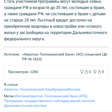
Стать участником программы могут молодые семьи,
граждане РФ в возрасте до 35 лет, состоящие в браке,
а также граждане РФ, не состоявшие в браке с детьми
не старше 18 лет. Льготный кредит доступен на
приобретение квартиры в новостройке или готового
жилья у застройщика на территории Дальневосточного
федерального округа.
Источник:
«Азиатско-Тихоокеанский Банк» (АО) (лицензия ЦБ
РФ № 1810)
Просмотров: 1284
0
0
В статье:
Азиатско-Тихоокеанский Банк
Кредиты
Ипотека
Метки:
Ипотека
Азиатско-Тихоокеанский Банк (АТБ)
Программа государственного субсидирования ипотеки
Дальневосточная ипотека