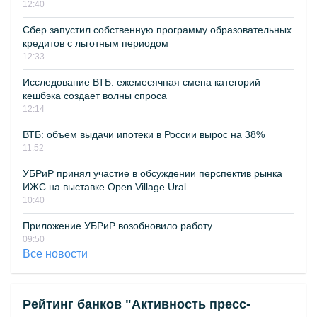
12:40
Сбер запустил собственную программу образовательных
кредитов с льготным периодом
12:33
Исследование ВТБ: ежемесячная смена категорий
кешбэка создает волны спроса
12:14
ВТБ: объем выдачи ипотеки в России вырос на 38%
11:52
УБРиР принял участие в обсуждении перспектив рынка
ИЖС на выставке Open Village Ural
10:40
Приложение УБРиР возобновило работу
09:50
Все новости
Рейтинг банков "Активность пресс-