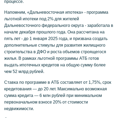
процессе.
Напомним, «Дальневосточная ипотека» - программа
льготной ипотеки под 2% для жителей
Дальневосточного федерального округа - заработала в
начале декабря прошлого года. Она рассчитана на
пять лет - до 1 января 2025 года, и призвана создать
дополнительные стимулы для развития жилищного
строительства в ДФО и роста объемов строящегося
жилья. В рамках льготной программы АТБ готов
выдать ипотечных кредитов на общую сумму более
чем 52 млрд рублей.
Ставка по программе в АТБ составляет от 1,75%, срок
кредитования — до 20 лет. Максимально возможная
сумма кредита — 6 млн рублей при минимальном
первоначальном взносе 20% от стоимости
недвижимости.