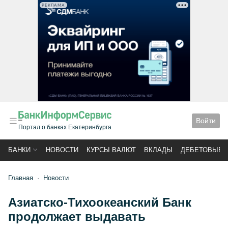
РЕКЛАМА
Войти
Портал о банках Екатеринбурга
БАНКИ
НОВОСТИ
КУРСЫ ВАЛЮТ
ВКЛАДЫ
ДЕБЕТОВЫЕ 
Главная
Новости
Азиатско-Тихоокеанский Банк
продолжает выдавать