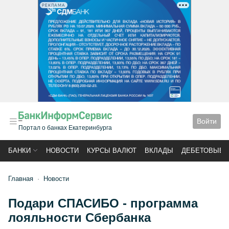
РЕКЛАМА
Войти
Портал о банках Екатеринбурга
БАНКИ
НОВОСТИ
КУРСЫ ВАЛЮТ
ВКЛАДЫ
ДЕБЕТОВЫЕ 
Главная
Новости
Подари СПАСИБО - программа
лояльности Сбербанка