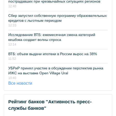
пострадавших при чрезвычайных ситуациях регионов
12:40
Сбер запустил собственную программу образовательных
кредитов с льготным периодом
12:33
Исследование ВТБ: ежемесячная смена категорий
кешбэка создает волны спроса
12:14
ВТБ: объем выдачи ипотеки в России вырос на 38%
11:52
УБРиР принял участие в обсуждении перспектив рынка
ИЖС на выставке Open Village Ural
10:40
Все новости
Рейтинг банков "Активность пресс-
службы банков"