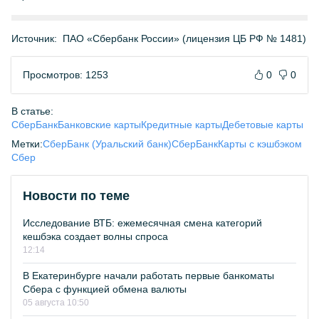
Источник:
ПАО «Сбербанк России» (лицензия ЦБ РФ № 1481)
Просмотров: 1253
0
0
В статье:
СберБанк
Банковские карты
Кредитные карты
Дебетовые карты
Метки:
СберБанк (Уральский банк)
СберБанк
Карты с кэшбэком
Сбер
Новости по теме
Исследование ВТБ: ежемесячная смена категорий
кешбэка создает волны спроса
12:14
В Екатеринбурге начали работать первые банкоматы
Сбера с функцией обмена валюты
05 августа 10:50