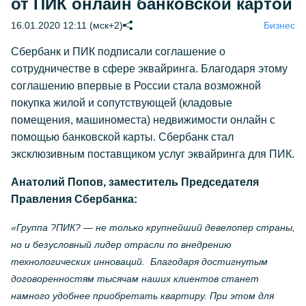
от ПИК онлайн банковской картой
16.01.2020 12:11 (мск+2)
Бизнес
Сбербанк и ПИК подписали соглашение о
сотрудничестве в сфере эквайринга. Благодаря этому
соглашению впервые в России стала возможной
покупка жилой и сопутствующей (кладовые
помещения, машиноместа) недвижимости онлайн с
помощью банковской карты. Сбербанк стал
эксклюзивным поставщиком услуг эквайринга для ПИК.
Анатолий Попов, заместитель Председателя
Правления Сбербанка:
«Группа ?ПИК? — не только крупнейший девелопер страны,
но и безусловный лидер отрасли по внедрению
технологических инноваций. Благодаря достигнутым
договоренностям тысячам наших клиентов станет
намного удобнее приобретать квартиру. При этом для