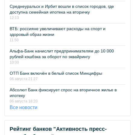
Среднеуральск и Ирбит вошли в список городов, где
доступна семейная ипотека на вторичку
12:13
ВТБ: россияне увеличивают расходы на спорт и
здоровый образ жизни
11:50
Альфа-Банк начислит предпринимателям до 10 000
рублей кэшбэка за оборот по эквайрингу
10:00
ОТП Банк включён в белый список Минцифры
06 августа 21:27
Абсолют Банк фиксирует спрос на вторичное жилье в
ипотеку
06 августа 16:20
Все новости
Рейтинг банков "Активность пресс-