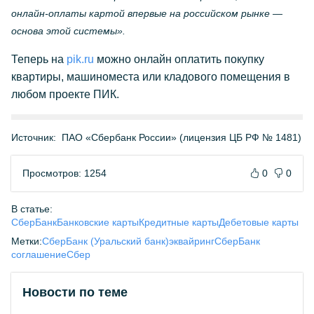
онлайн-оплаты картой впервые на российском рынке —
основа этой системы».
Теперь на
pik.ru
можно онлайн оплатить покупку
квартиры, машиноместа или кладового помещения в
любом проекте ПИК.
Источник:
ПАО «Сбербанк России» (лицензия ЦБ РФ № 1481)
Просмотров: 1254
0
0
В статье:
СберБанк
Банковские карты
Кредитные карты
Дебетовые карты
Метки:
СберБанк (Уральский банк)
эквайринг
СберБанк
соглашение
Сбер
Новости по теме