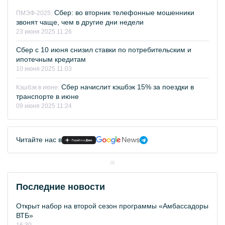
Сбер: во вторник телефонные мошенники
ПМЭФ-2025:
звонят чаще, чем в другие дни недели
23 июня 2025 11:26
Сбер с 10 июня снизил ставки по потребительским и
ипотечным кредитам
10 июня 2025 11:03
Сбер начислит кэшбэк 15% за поездки в
Кэшбэк в июне:
транспорте в июне
09 июня 2025 11:24
Читайте нас в
Последние новости
Открыт набор на второй сезон программы «Амбассадоры
ВТБ»