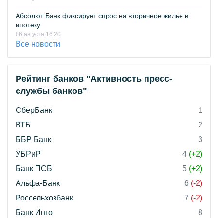
Абсолют Банк фиксирует спрос на вторичное жилье в
ипотеку
06 августа 16:20
Все новости
Рейтинг банков "Активность пресс-
службы банков"
СберБанк
1
ВТБ
2
ББР Банк
3
УБРиР
4
(+2)
Банк ПСБ
5
(+2)
Альфа-Банк
6
(-2)
Россельхозбанк
7
(-2)
Банк Инго
8