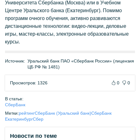
Университета Сбербанка (Москва) или в Учебном
Центре Уральского банка (Екатеринбург). Помимо
программ очного обучения, активно развиваются
дистанционные технологии: видео-лекции, деловые
игры, мастер-классы, электронные образовательные
курсы.
Источник:
Уральский банк ПАО «Сбербанк России» (лицензия
ЦБ РФ № 1481)
Просмотров: 1326
0
0
В статье:
СберБанк
Метки:
рейтинг
СберБанк (Уральский банк)
СберБанк
Екатеринбург
Сбер
Новости по теме