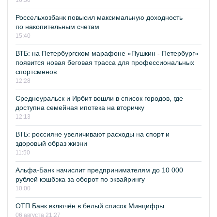
16:30
Россельхозбанк повысил максимальную доходность
по накопительным счетам
15:40
ВТБ: на Петербургском марафоне «Пушкин - Петербург»
появится новая беговая трасса для профессиональных
спортсменов
12:28
Среднеуральск и Ирбит вошли в список городов, где
доступна семейная ипотека на вторичку
12:13
ВТБ: россияне увеличивают расходы на спорт и
здоровый образ жизни
11:50
Альфа-Банк начислит предпринимателям до 10 000
рублей кэшбэка за оборот по эквайрингу
10:00
ОТП Банк включён в белый список Минцифры
06 августа 21:27