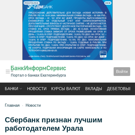
РЕКЛАМА
Войти
Портал о банках Екатеринбурга
БАНКИ
НОВОСТИ
КУРСЫ ВАЛЮТ
ВКЛАДЫ
ДЕБЕТОВЫЕ 
Главная
Новости
Сбербанк признан лучшим
работодателем Урала