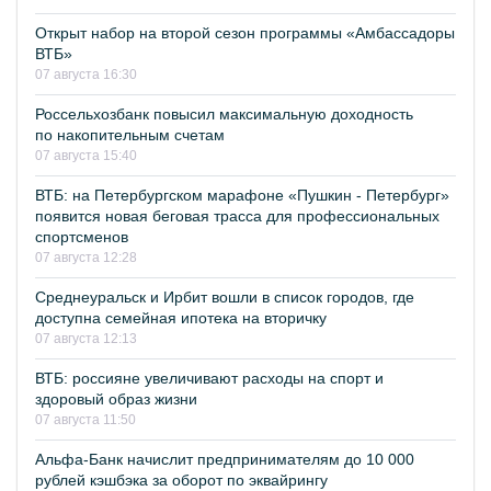
Открыт набор на второй сезон программы «Амбассадоры
ВТБ»
07 августа 16:30
Россельхозбанк повысил максимальную доходность
по накопительным счетам
07 августа 15:40
ВТБ: на Петербургском марафоне «Пушкин - Петербург»
появится новая беговая трасса для профессиональных
спортсменов
07 августа 12:28
Среднеуральск и Ирбит вошли в список городов, где
доступна семейная ипотека на вторичку
07 августа 12:13
ВТБ: россияне увеличивают расходы на спорт и
здоровый образ жизни
07 августа 11:50
Альфа-Банк начислит предпринимателям до 10 000
рублей кэшбэка за оборот по эквайрингу