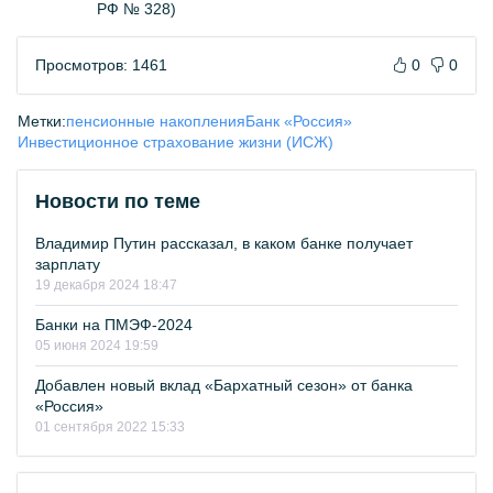
РФ № 328)
Просмотров: 1461
0
0
Метки:
пенсионные накопления
Банк «Россия»
Инвестиционное страхование жизни (ИСЖ)
Новости по теме
Владимир Путин рассказал, в каком банке получает
зарплату
19 декабря 2024 18:47
Банки на ПМЭФ-2024
05 июня 2024 19:59
Добавлен новый вклад «Бархатный сезон» от банка
«Россия»
01 сентября 2022 15:33