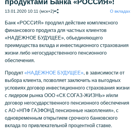
продуктами Банка «РОССИЯ»!
13.01.2020 10:11 (мск+2)
О вкладах
Банк «РОССИЯ» продлил действие комплексного
финансового продукта для частных клиентов
«НАДЕЖНОЕ БУДУЩЕЕ», объединяющего
преимущества вклада и инвестиционного страхования
жизни либо негосударственного пенсионного
обеспечения.
Продукт
«НАДЕЖНОЕ БУДУЩЕЕ»
, в зависимости от
выбора клиента, позволяет заключить на выгодных
условиях договор инвестиционного страхования жизни
с лидером рынка ООО «СК СОГАЗ-ЖИЗНЬ» и/или
договор негосударственного пенсионного обеспечения
с АО «НПФ ГАЗФОНД пенсионные накопления», с
одновременным открытием срочного банковского
вклада по привлекательной процентной ставке.