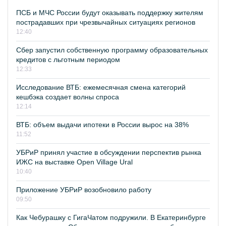
ПСБ и МЧС России будут оказывать поддержку жителям
пострадавших при чрезвычайных ситуациях регионов
12:40
Сбер запустил собственную программу образовательных
кредитов с льготным периодом
12:33
Исследование ВТБ: ежемесячная смена категорий
кешбэка создает волны спроса
12:14
ВТБ: объем выдачи ипотеки в России вырос на 38%
11:52
УБРиР принял участие в обсуждении перспектив рынка
ИЖС на выставке Open Village Ural
10:40
Приложение УБРиР возобновило работу
09:50
Как Чебурашку с ГигаЧатом подружили. В Екатеринбурге