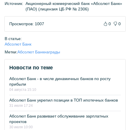
Источник:
Акционерный коммерческий банк «Абсолют Банк»
(ПАО) (лицензия ЦБ РФ № 2306)
Просмотров: 1007
0
0
В статье:
Абсолют Банк
Метки:
Абсолют Банк
награды
Новости по теме
Абсолют Банк - в числе динамичных банков по росту
прибыли
04 августа 15:10
Абсолют Банк укрепил позиции в ТОП ипотечных банков
31 июля 17:24
Абсолют Банк развивает обслуживание зарплатных
проектов
30 июля 10:00