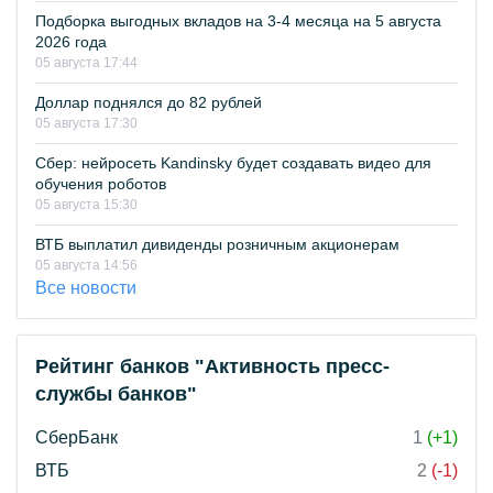
Подборка выгодных вкладов на 3-4 месяца на 5 августа
2026 года
05 августа 17:44
Доллар поднялся до 82 рублей
05 августа 17:30
Сбер: нейросеть Kandinsky будет создавать видео для
обучения роботов
05 августа 15:30
ВТБ выплатил дивиденды розничным акционерам
05 августа 14:56
Все новости
Рейтинг банков "Активность пресс-
службы банков"
СберБанк
1
(+1)
ВТБ
2
(-1)