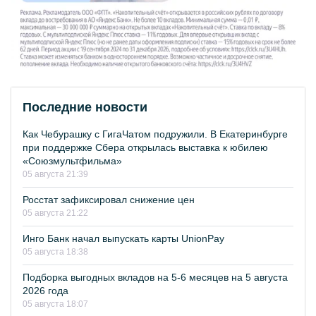
Последние новости
Как Чебурашку с ГигаЧатом подружили. В Екатеринбурге
при поддержке Сбера открылась выставка к юбилею
«Союзмультфильма»
05 августа 21:39
Росстат зафиксировал снижение цен
05 августа 21:22
Инго Банк начал выпускать карты UnionPay
05 августа 18:38
Подборка выгодных вкладов на 5-6 месяцев на 5 августа
2026 года
05 августа 18:07