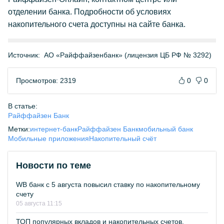
отделении банка. Подробности об условиях
накопительного счета доступны на сайте банка.
Источник:
АО «Райффайзенбанк» (лицензия ЦБ РФ № 3292)
Просмотров: 2319
0
0
В статье:
Райффайзен Банк
Метки:
интернет-банк
Райффайзен Банк
мобильный банк
Мобильные приложения
Накопительный счёт
Новости по теме
WB банк с 5 августа повысил ставку по накопительному
счету
05 августа 11:15
ТОП популярных вкладов и накопительных счетов.