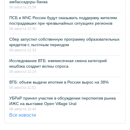
амбассадоры банка
06 августа 15:56
ПСБ и МЧС России будут оказывать поддержку жителям
пострадавших при чрезвычайных ситуациях регионов
06 августа 12:40
Сбер запустил собственную программу образовательных
кредитов с льготным периодом
06 августа 12:33
Исследование ВТБ: ежемесячная смена категорий
кешбэка создает волны спроса
06 августа 12:14
ВТБ: объем выдачи ипотеки в России вырос на 38%
06 августа 11:52
УБРиР принял участие в обсуждении перспектив рынка
ИЖС на выставке Open Village Ural
06 августа 10:40
Все новости