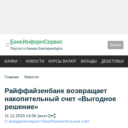
Войти
Портал о банках Екатеринбурга
БАНКИ
НОВОСТИ
КУРСЫ ВАЛЮТ
ВКЛАДЫ
ДЕБЕТОВЫЕ 
Главная
Новости
Райффайзенбанк возвращает
накопительный счет «Выгодное
решение»
11.12.2019 14:06 (мск+2)
О вкладах
интернет-банк
Накопительный счёт