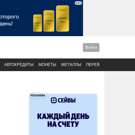
Войти
АВТОКРЕДИТЫ
МОНЕТЫ
МЕТАЛЛЫ
ПЕРЕВОДЫ