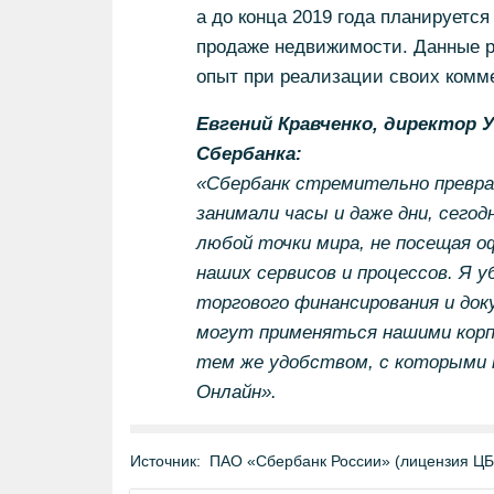
а до конца 2019 года планируется
продаже недвижимости. Данные 
опыт при реализации своих комме
Евгений Кравченко, директор 
Сбербанка:
«Сбербанк стремительно превращ
занимали часы и даже дни, сегод
любой точки мира, не посещая оф
наших сервисов и процессов. Я
торгового финансирования и до
могут применяться нашими корп
тем же удобством, с которыми
Онлайн».
Источник:
ПАО «Сбербанк России» (лицензия Ц