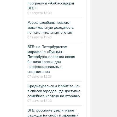
программы «Амбассадоры
ВТБ»
07 августа 16:30
Россельхозбанк повысил
максимальную доходность
по накопительным счетам
07 августа 15:40
ВТБ: на Петербургском
марафоне «Пушкин -
Петербург» появится новая
беговая трасса для
профессиональных
спортсменов
07 августа 12:28
Среднеуральск и Ирбит вошли
в список городов, где доступна
семейная ипотека на вторичку
07 августа 12:13
ВТБ: россияне увеличивают
расходы на спорт и здоровый