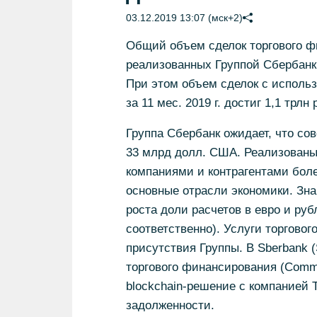
03.12.2019 13:07 (мск+2)
Общий объем сделок торгового ф
реализованных Группой Сбербанк 
При этом объем сделок с исполь
за 11 мес. 2019 г. достиг 1,1 трлн 
Группа Сбербанк ожидает, что со
33 млрд долл. США. Реализованы
компаниями и контрагентами бол
основные отрасли экономики. Зна
роста доли расчетов в евро и руб
соответственно). Услуги торгово
присутствия Группы. В Sberbank (
торгового финансирования (Commod
blockchain-решение с компанией 
задолженности.