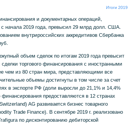
Итоги 2019
инансирования и документарных операций,
с начала 2019 года, превысил 29 млрд долл. США.
зованием внутрироссийских аккредитивов Сбербанка
руб.
вокупный объем сделок по итогам 2019 года превысит
 сделки торгового финансирования с иностранными
ее чем из 80 стран мира, представляющими все
чительные объемы достигнуты в том числе за счет
лях в экспорте РФ (доли выросли до 21,1% и 14,4%
го финансирования предоставляются в 12 странах
Switzerland) AG развивается бизнес товарного
ity Trade Finance). В сентябре 2019 г. реализовано
Trafigura по дисконтированию дебиторской