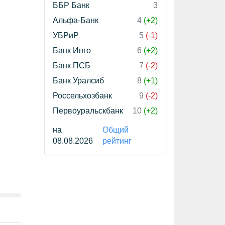
ББР Банк
3
Альфа-Банк
4
(+2)
УБРиР
5
(-1)
Банк Инго
6
(+2)
Банк ПСБ
7
(-2)
Банк Уралсиб
8
(+1)
Россельхозбанк
9
(-2)
Первоуральскбанк
10
(+2)
на
Общий
08.08.2026
рейтинг