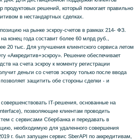
р продуктовых решений, который помогает правильно
дитивом в нестандартных сделках.
озицию на рынке эскроу-счетов в рамках 214- ФЗ.
 на конец года составит более 60 млрд руб.,
лее 20 тыс. Для улучшения клиентского сервиса летом
угу «Аккредитив+эскроу». Решение обеспечивает
дств на счета эскроу к моменту регистрации
лучит деньги со счетов эскроу только после ввода
 позволяет защитить обе стороны сделки - и
 совершенствовать IT-решения, основанные на
 Interface), позволяющие клиентам проводить
тем с сервисами Сбербанка и передавать в
цию, необходимую для удаленного совершения
019 г. был запущен сервис SberAPI по аккредитивам,