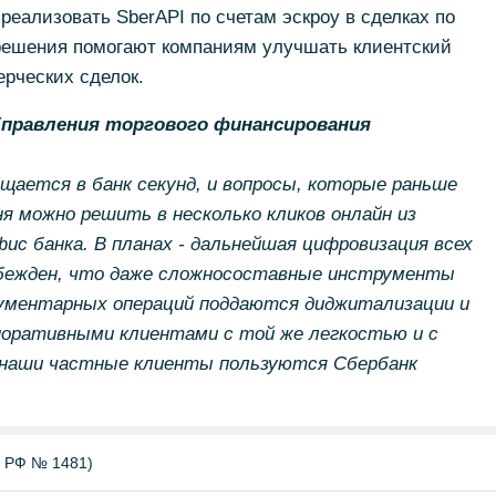
 реализовать SberAPI по счетам эскроу в сделках по
решения помогают компаниям улучшать клиентский
рческих сделок.
Управления торгового финансирования
ается в банк секунд, и вопросы, которые раньше
ня можно решить в несколько кликов онлайн из
ис банка. В планах - дальнейшая цифровизация всех
 убежден, что даже сложносоставные инструменты
кументарных операций поддаются диджитализации и
оративными клиентами с той же легкостью и с
 наши частные клиенты пользуются Сбербанк
Б РФ № 1481)