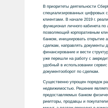
В приоритеты деятельности Сбер
специализированных цифровых се
клиентами. В начале 2019 г. реа
функционал личного кабинета по 
позволяющий корпоративным клие
банком, инициировать открытие 
сделкам, направлять документы 
финансирование и вести структу
уже перешли на работу с аккреди
удобный в использовании сервис 
документооборот по сделкам.
Существенно упрощен порядок ра
недвижимостью. Решение являетс
предоставляемых банком физичес
риелторы, продавцы и покупател
минут, а платеж проходит в рамк