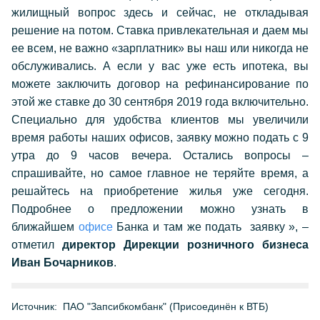
жилищный вопрос здесь и сейчас, не откладывая
решение на потом. Ставка привлекательная и даем мы
ее всем, не важно «зарплатник» вы наш или никогда не
обслуживались. А если у вас уже есть ипотека, вы
можете заключить договор на рефинансирование по
этой же ставке до 30 сентября 2019 года включительно.
Специально для удобства клиентов мы увеличили
время работы наших офисов, заявку можно подать с 9
утра до 9 часов вечера. Остались вопросы –
спрашивайте, но самое главное не теряйте время, а
решайтесь на приобретение жилья уже сегодня.
Подробнее о предложении можно узнать в
ближайшем
офисе
Банка и там же подать
заявку
», –
отметил
директор Дирекции розничного бизнеса
Иван Бочарников
.
Источник:
ПАО "Запсибкомбанк" (Присоединён к ВТБ)