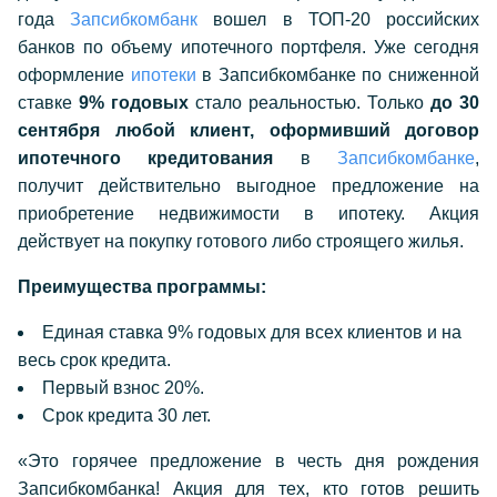
года
Запсибкомбанк
вошел в ТОП-20 российских
банков по объему ипотечного портфеля. Уже сегодня
оформление
ипотеки
в Запсибкомбанке по сниженной
ставке
9% годовых
стало реальностью. Только
до 30
сентября любой клиент, оформивший договор
ипотечного кредитования
в
Запсибкомбанке
,
получит действительно выгодное предложение на
приобретение недвижимости в ипотеку. Акция
действует на покупку готового либо строящего жилья.
Преимущества программы:
Единая ставка 9% годовых для всех клиентов и на
весь срок кредита.
Первый взнос 20%.
Срок кредита 30 лет.
«Это горячее предложение в честь дня рождения
Запсибкомбанка! Акция для тех, кто готов решить