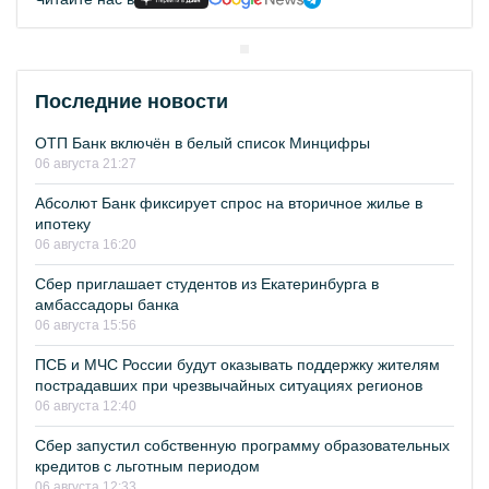
Последние новости
ОТП Банк включён в белый список Минцифры
06 августа 21:27
Абсолют Банк фиксирует спрос на вторичное жилье в
ипотеку
06 августа 16:20
Сбер приглашает студентов из Екатеринбурга в
амбассадоры банка
06 августа 15:56
ПСБ и МЧС России будут оказывать поддержку жителям
пострадавших при чрезвычайных ситуациях регионов
06 августа 12:40
Сбер запустил собственную программу образовательных
кредитов с льготным периодом
06 августа 12:33