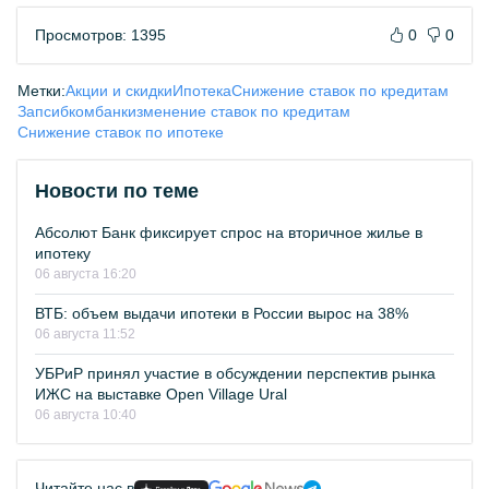
Просмотров: 1395
0
0
Метки:
Акции и скидки
Ипотека
Снижение ставок по кредитам
Запсибкомбанк
изменение ставок по кредитам
Снижение ставок по ипотеке
Новости по теме
Абсолют Банк фиксирует спрос на вторичное жилье в
ипотеку
06 августа 16:20
ВТБ: объем выдачи ипотеки в России вырос на 38%
06 августа 11:52
УБРиР принял участие в обсуждении перспектив рынка
ИЖС на выставке Open Village Ural
06 августа 10:40
Читайте нас в