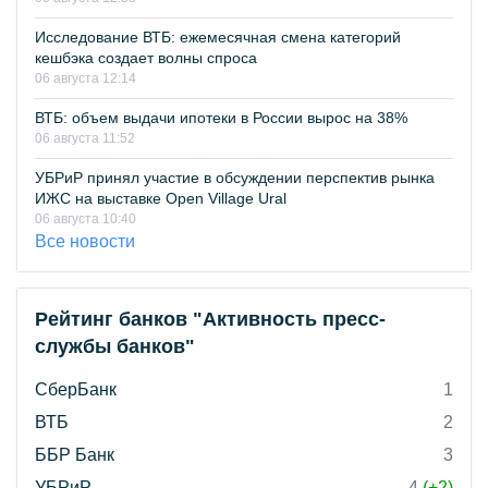
Исследование ВТБ: ежемесячная смена категорий
кешбэка создает волны спроса
06 августа 12:14
ВТБ: объем выдачи ипотеки в России вырос на 38%
06 августа 11:52
УБРиР принял участие в обсуждении перспектив рынка
ИЖС на выставке Open Village Ural
06 августа 10:40
Все новости
Рейтинг банков "Активность пресс-
службы банков"
СберБанк
1
ВТБ
2
ББР Банк
3
УБРиР
4
(+2)