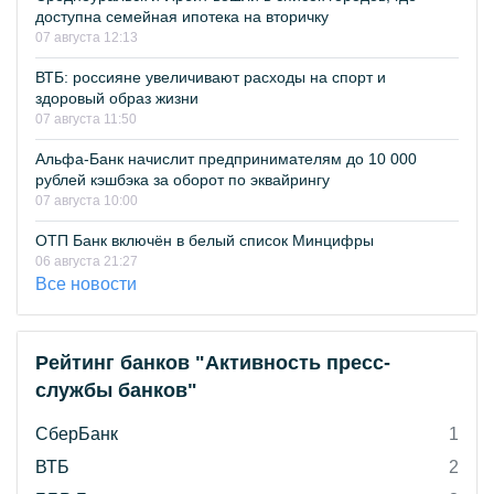
доступна семейная ипотека на вторичку
07 августа 12:13
ВТБ: россияне увеличивают расходы на спорт и
здоровый образ жизни
07 августа 11:50
Альфа-Банк начислит предпринимателям до 10 000
рублей кэшбэка за оборот по эквайрингу
07 августа 10:00
ОТП Банк включён в белый список Минцифры
06 августа 21:27
Все новости
Рейтинг банков "Активность пресс-
службы банков"
СберБанк
1
ВТБ
2