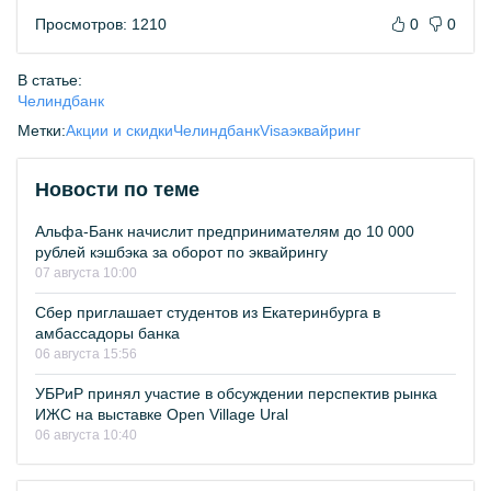
Просмотров: 1210
0
0
В статье:
Челиндбанк
Метки:
Акции и скидки
Челиндбанк
Visa
эквайринг
Новости по теме
Альфа-Банк начислит предпринимателям до 10 000
рублей кэшбэка за оборот по эквайрингу
07 августа 10:00
Сбер приглашает студентов из Екатеринбурга в
амбассадоры банка
06 августа 15:56
УБРиР принял участие в обсуждении перспектив рынка
ИЖС на выставке Open Village Ural
06 августа 10:40