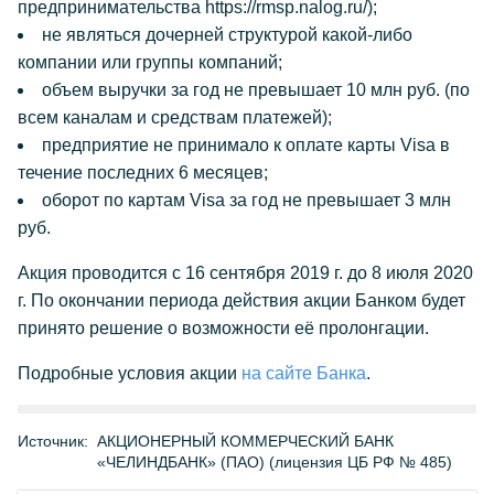
предпринимательства https://rmsp.nalog.ru/);
не являться дочерней структурой какой-либо
компании или группы компаний;
объем выручки за год не превышает 10 млн руб. (по
всем каналам и средствам платежей);
предприятие не принимало к оплате карты Visa в
течение последних 6 месяцев;
оборот по картам Visa за год не превышает 3 млн
руб.
Акция проводится с 16 сентября 2019 г. до 8 июля 2020
г. По окончании периода действия акции Банком будет
принято решение о возможности её пролонгации.
Подробные условия акции
на сайте Банка
.
Источник:
АКЦИОНЕРНЫЙ КОММЕРЧЕСКИЙ БАНК
«ЧЕЛИНДБАНК» (ПАО) (лицензия ЦБ РФ № 485)