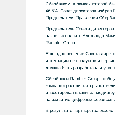
Сбербанком, в рамках которой ба
46,5%. Совет директоров избрал
Председателя Правления Сбербан
Председатель Совета директоров 
начнет исполнять Александр Мам
Rambler Group.
Еще одно решение Совета директо
интеграции ее продуктов и серви
должна быть разработана и утверж
Сбербанк и Rambler Group сообщ
компании российского рынка меди
инвестировал в капитал медиагру
на развитие цифровых сервисов 
В результате партнерства экосис