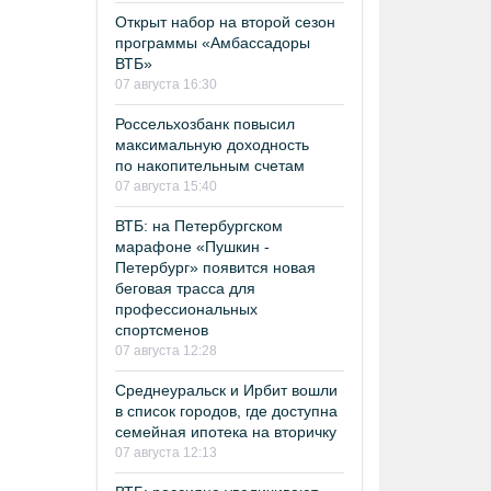
Открыт набор на второй сезон
программы «Амбассадоры
ВТБ»
07 августа 16:30
Россельхозбанк повысил
максимальную доходность
по накопительным счетам
07 августа 15:40
ВТБ: на Петербургском
марафоне «Пушкин -
Петербург» появится новая
беговая трасса для
профессиональных
спортсменов
07 августа 12:28
Среднеуральск и Ирбит вошли
в список городов, где доступна
семейная ипотека на вторичку
07 августа 12:13