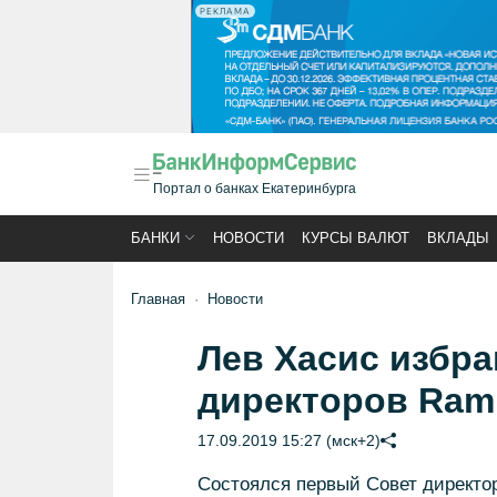
РЕКЛАМА
Портал о банках Екатеринбурга
БАНКИ
НОВОСТИ
КУРСЫ ВАЛЮТ
ВКЛАДЫ
Главная
Новости
Лев Хасис избр
директоров Ram
17.09.2019 15:27 (мск+2)
Состоялся первый Совет директор