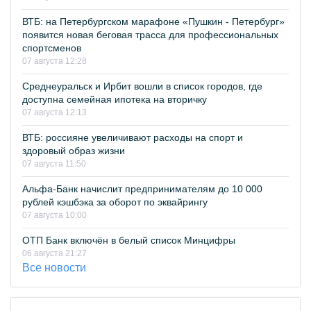
ВТБ: на Петербургском марафоне «Пушкин - Петербург»
появится новая беговая трасса для профессиональных
спортсменов
07 августа 12:28
Среднеуральск и Ирбит вошли в список городов, где
доступна семейная ипотека на вторичку
07 августа 12:13
ВТБ: россияне увеличивают расходы на спорт и
здоровый образ жизни
07 августа 11:50
Альфа-Банк начислит предпринимателям до 10 000
рублей кэшбэка за оборот по эквайрингу
07 августа 10:00
ОТП Банк включён в белый список Минцифры
06 августа 21:27
Все новости