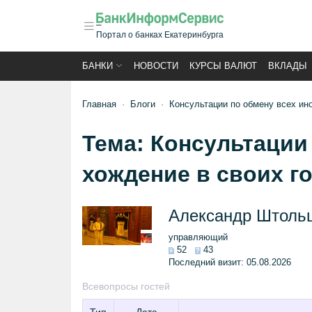
Портал о банках Екатеринбурга
БАНКИ
НОВОСТИ
КУРСЫ ВАЛЮТ
ВКЛАДЫ
Главная
Блоги
Консультации по обмену всех ин
Тема:
Консультации
хождение в своих г
Александр Штоль
управляющий
52
43
Последний визит:
05.08.2026
Все
вопросы гостей