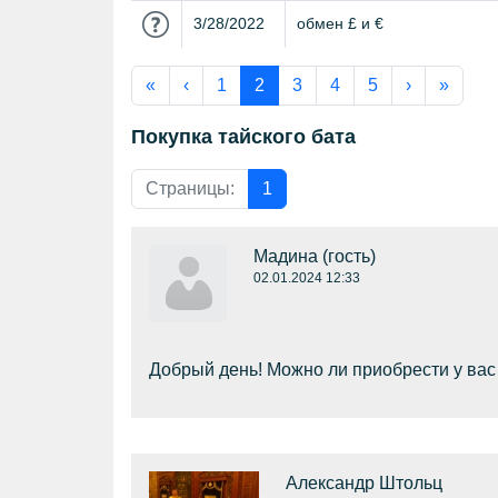
3/28/2022
обмен £ и €
«
‹
1
2
3
4
5
›
»
Покупка тайского бата
Страницы:
1
Мадина
(гость)
02.01.2024 12:33
Добрый день! Можно ли приобрести у вас 
Александр Штольц