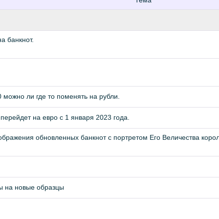
Тема
а банкнот.
 можно ли где то поменять на рубли.
перейдет на евро с 1 января 2023 года.
ображения обновленных банкнот с портретом Его Величества короля 
ы на новые образцы