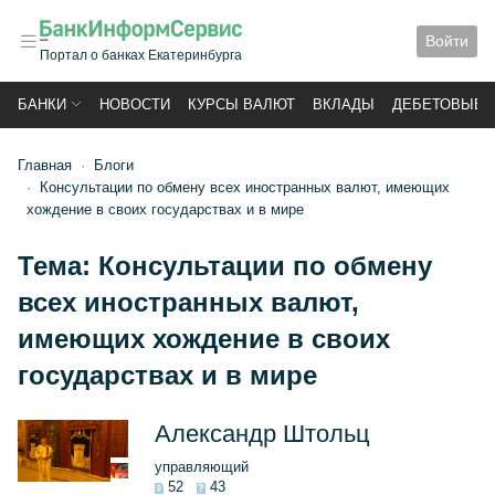
Войти
Портал о банках Екатеринбурга
БАНКИ
НОВОСТИ
КУРСЫ ВАЛЮТ
ВКЛАДЫ
ДЕБЕТОВЫЕ 
Главная
Блоги
Консультации по обмену всех иностранных валют, имеющих
хождение в своих государствах и в мире
Тема:
Консультации по обмену
всех иностранных валют,
имеющих хождение в своих
государствах и в мире
Александр Штольц
управляющий
52
43