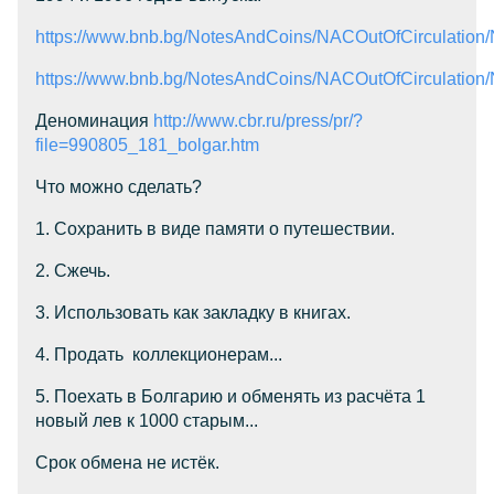
https://www.bnb.bg/NotesAndCoins/NACOutOfCirculat
https://www.bnb.bg/NotesAndCoins/NACOutOfCirculat
Деноминация
http://www.cbr.ru/press/pr/?
file=990805_181_bolgar.htm
Что можно сделать?
1. Сохранить в виде памяти о путешествии.
2. Сжечь.
3. Использовать как закладку в книгах.
4. Продать коллекционерам...
5. Поехать в Болгарию и обменять из расчёта 1
новый лев к 1000 старым...
Срок обмена не истёк.