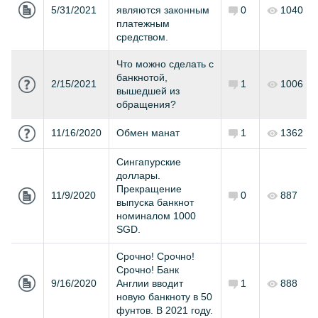
5/31/2021
являются законным
0
1040
платежным
средством.
Что можно сделать с
банкнотой,
2/15/2021
1
1006
вышедшей из
обращения?
11/16/2020
Обмен манат
1
1362
Сингапурские
доллары.
Прекращение
11/9/2020
0
887
выпуска банкнот
номиналом 1000
SGD.
Срочно! Срочно!
Срочно! Банк
9/16/2020
Англии вводит
1
888
новую банкноту в 50
фунтов. В 2021 году.