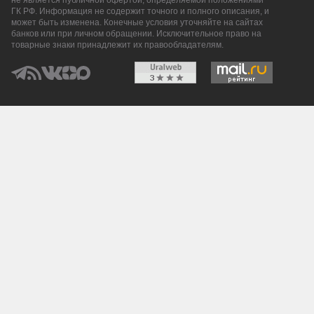
не является публичной офертой, определяемой положениями
ГК РФ. Информация не содержит точного и полного описания, и
может быть изменена. Конечные условия уточняйте на сайтах
банков или при личном обращении. Исключительное право на
товарные знаки принадлежит их правообладателям.