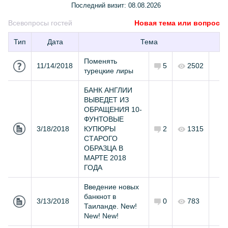
Последний визит:
08.08.2026
Все
вопросы гостей
Новая тема или вопрос
Тип
Дата
Тема
Поменять
11/14/2018
5
2502
турецкие лиры
БАНК АНГЛИИ
ВЫВЕДЕТ ИЗ
ОБРАЩЕНИЯ 10-
ФУНТОВЫЕ
3/18/2018
КУПЮРЫ
2
1315
СТАРОГО
ОБРАЗЦА В
МАРТЕ 2018
ГОДА
Введение новых
банкнот в
3/13/2018
0
783
Таиланде. New!
New! New!