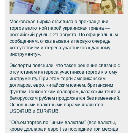
Московская биржа объявила о прекращении
торгов валютной парой украинская гривна —
российский рубль с 21 августа. По официальным
сообщениям, отказ вызван в первую очередь
«отсутствием интереса участников к данному
инструменту».
Эксперты пояснили, что такое решение связано с
отсутствием интереса участников торгов к этому
инструменту. При этом торги американским
долларов, евро, китайским юанем, британским
фунтом, гонконгским долларом, казахским тенге и
белорусским рублем продолжатся без изменений.
Основными валютными парами являются
USD/RUB и EUR/RUB.
"Объем торгов по "иным валютам" (все валюты,
кроме доллара и евро ) за последние три месяца