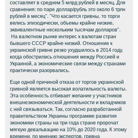
составляет в среднем 5 млрд рублей в месяц. Для
сравнения: по паре доллар/рубль это около 6 трлн
рублей в месяц". "Что касается гривны, то торги
велись эпизодически, объемы крайне низкие,
эквивалентные нескольким тысячам долларов".
На валютном рынке интерес к валютам стран
бывшего СССР крайне низкий. Отношение к
украинской гривне резко ухудшилось в 2014 году,
когда обострились отношения между Россией и
Украиной, а экономические связи между странами
практически разорвались.
Еще одной причиной отказа от торгов украинской
гривной является высокая волатильность валюты.
Эта особенность отбивает желание у участников
внешнеэкономической деятельности и вкладчиков
с ней связываться. Так, согласно разработанной
правительством Украины программе развития
экономики страны на три года стране пророчат
мягкую девальвацию на 10% до 2020 года. К этому
времени, по мнению экспертов, гривна