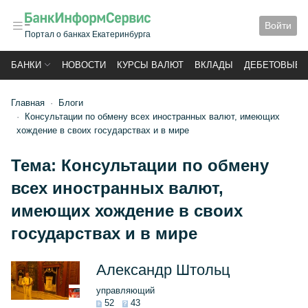
Войти
Портал о банках Екатеринбурга
БАНКИ
НОВОСТИ
КУРСЫ ВАЛЮТ
ВКЛАДЫ
ДЕБЕТОВЫЕ 
Главная
Блоги
Консультации по обмену всех иностранных валют, имеющих
хождение в своих государствах и в мире
Тема:
Консультации по обмену
всех иностранных валют,
имеющих хождение в своих
государствах и в мире
Александр Штольц
управляющий
52
43