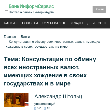
Войти
Портал о банках Екатеринбурга
БАНКИ
НОВОСТИ
КУРСЫ ВАЛЮТ
ВКЛАДЫ
ДЕБЕТОВЫЕ 
Главная
Блоги
Консультации по обмену всех иностранных валют, имеющих
хождение в своих государствах и в мире
Тема:
Консультации по обмену
всех иностранных валют,
имеющих хождение в своих
государствах и в мире
Александр Штольц
управляющий
52
43