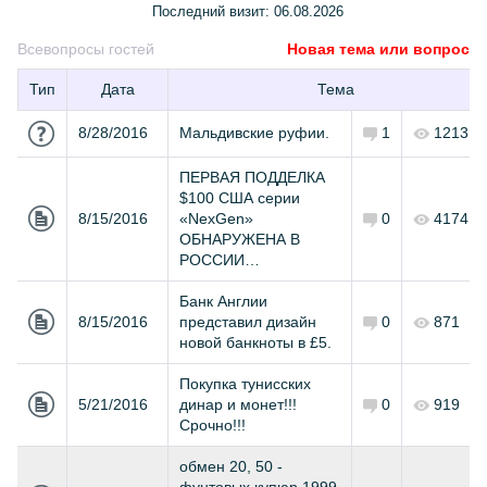
Последний визит:
06.08.2026
Все
вопросы гостей
Новая тема или вопрос
Тип
Дата
Тема
8/28/2016
Мальдивские руфии.
1
1213
ПЕРВАЯ ПОДДЕЛКА
$100 США серии
8/15/2016
«NexGen»
0
4174
ОБНАРУЖЕНА В
РОССИИ…
Банк Англии
8/15/2016
представил дизайн
0
871
новой банкноты в £5.
Покупка тунисских
5/21/2016
динар и монет!!!
0
919
Срочно!!!
обмен 20, 50 -