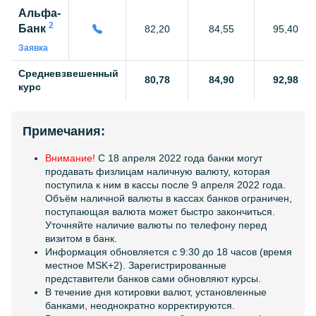
Альфа-
2
Банк
82,20
84,55
95,40
Заявка
Средневзвешенный
80,78
84,90
92,98
курс
Примечания:
Внимание!
C 18 апреля 2022 года банки могут
продавать физлицам наличную валюту, которая
поступила к ним в кассы после 9 апреля 2022 года.
Объём наличной валюты в кассах банков ограничен,
поступающая валюта может быстро закончиться.
Уточняйте наличие валюты по телефону перед
визитом в банк.
Информация обновляется с 9:30 до 18 часов (время
местное MSK+2). Зарегистрированные
представители банков сами обновляют курсы.
В течение дня котировки валют, установленные
банками, неоднократно корректируются.