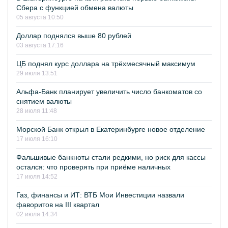
Сбера с функцией обмена валюты
05 августа 10:50
Доллар поднялся выше 80 рублей
03 августа 17:16
ЦБ поднял курс доллара на трёхмесячный максимум
29 июля 13:51
Альфа-Банк планирует увеличить число банкоматов со
снятием валюты
28 июля 11:48
Морской Банк открыл в Екатеринбурге новое отделение
17 июля 16:10
Фальшивые банкноты стали редкими, но риск для кассы
остался: что проверять при приёме наличных
17 июля 14:52
Газ, финансы и ИТ: ВТБ Мои Инвестиции назвали
фаворитов на III квартал
02 июля 14:34