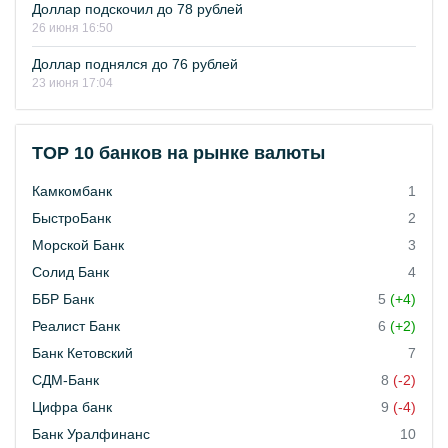
Доллар подскочил до 78 рублей
26 июня 16:50
Доллар поднялся до 76 рублей
23 июня 17:04
TOP 10 банков на рынке валюты
Камкомбанк
1
БыстроБанк
2
Морской Банк
3
Солид Банк
4
ББР Банк
5
(+4)
Реалист Банк
6
(+2)
Банк Кетовский
7
СДМ-Банк
8
(-2)
Цифра банк
9
(-4)
Банк Уралфинанс
10