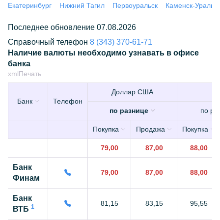
Екатеринбург
Нижний Тагил
Первоуральск
Каменск-Уральс
Последнее обновление 07.08.2026
Справочный телефон
8 (343) 370-61-71
Наличие валюты необходимо узнавать в офисе
банка
xml
Печать
Доллар США
Е
Банк
Телефон
по разнице
по ра
Покупка
Продажа
Покупка
79,00
87,00
88,00
Банк
79,00
87,00
88,00
Финам
Банк
81,15
83,15
95,55
1
ВТБ