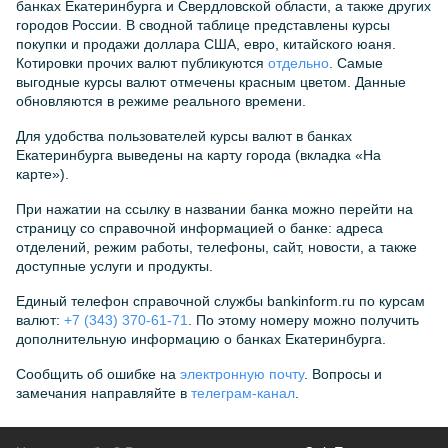
банках Екатеринбурга и Свердловской области, а также других
городов России. В сводной таблице представлены курсы
покупки и продажи доллара США, евро, китайского юаня.
Котировки прочих валют публикуются
отдельно
. Самые
выгодные курсы валют отмечены красным цветом. Данные
обновляются в режиме реального времени.
Для удобства пользователей курсы валют в банках
Екатеринбурга выведены на карту города (вкладка «На
карте»).
При нажатии на ссылку в названии банка можно перейти на
страницу со справочной информацией о банке: адреса
отделений, режим работы, телефоны, сайт, новости, а также
доступные услуги и продукты.
Единый телефон справочной службы bankinform.ru по курсам
валют:
+7 (343) 370-61-71
. По этому номеру можно получить
дополнительную информацию о банках Екатеринбурга.
Сообщить об ошибке на
электронную почту
. Вопросы и
замечания направляйте в
телеграм-канал
.