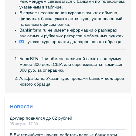
Рекомендуем связываться с банками по телефонам,
указанным в таблице.
В случае несовпадения курсов в пунктах обмена,
филиалах банка, указывается курс, установленный
головным офисом банка.
Bankinform.ru не имеет информации о размерах
валютных и рублевых ресурсов в обменных пунктах.
- указан курс продажи долларов нового образца
Банк ВТБ: При обмене наличной валюты на сумму
менее 300 долл.США или евро взимается комиссия
300 руб. за операцию.
Альфа-Банк: Указан курс продажи банком долларов
нового образца.
Новости
Доллар поднялся до 82 рублей
05 августа 17:30
В Екатеринбурге начали работать первые банкоматы