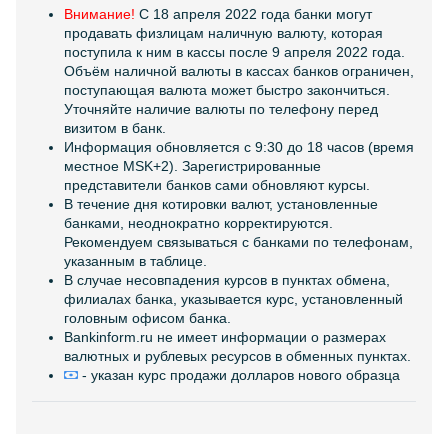
Внимание!
C 18 апреля 2022 года банки могут
продавать физлицам наличную валюту, которая
поступила к ним в кассы после 9 апреля 2022 года.
Объём наличной валюты в кассах банков ограничен,
поступающая валюта может быстро закончиться.
Уточняйте наличие валюты по телефону перед
визитом в банк.
Информация обновляется с 9:30 до 18 часов (время
местное MSK+2). Зарегистрированные
представители банков сами обновляют курсы.
В течение дня котировки валют, установленные
банками, неоднократно корректируются.
Рекомендуем связываться с банками по телефонам,
указанным в таблице.
В случае несовпадения курсов в пунктах обмена,
филиалах банка, указывается курс, установленный
головным офисом банка.
Bankinform.ru не имеет информации о размерах
валютных и рублевых ресурсов в обменных пунктах.
- указан курс продажи долларов нового образца