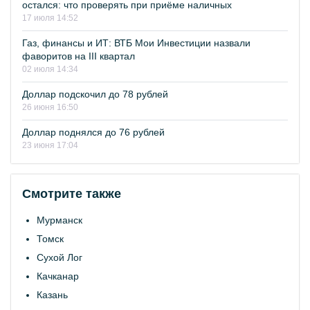
остался: что проверять при приёме наличных
17 июля 14:52
Газ, финансы и ИТ: ВТБ Мои Инвестиции назвали
фаворитов на III квартал
02 июля 14:34
Доллар подскочил до 78 рублей
26 июня 16:50
Доллар поднялся до 76 рублей
23 июня 17:04
Смотрите также
Мурманск
Томск
Сухой Лог
Качканар
Казань