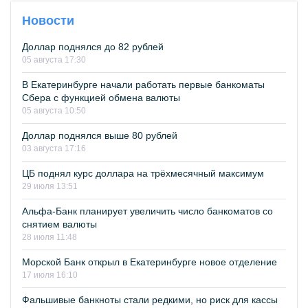
Новости
Доллар поднялся до 82 рублей
05 августа 17:30
В Екатеринбурге начали работать первые банкоматы
Сбера с функцией обмена валюты
05 августа 10:50
Доллар поднялся выше 80 рублей
03 августа 17:16
ЦБ поднял курс доллара на трёхмесячный максимум
29 июля 13:51
Альфа-Банк планирует увеличить число банкоматов со
снятием валюты
28 июля 11:48
Морской Банк открыл в Екатеринбурге новое отделение
17 июля 16:10
Фальшивые банкноты стали редкими, но риск для кассы