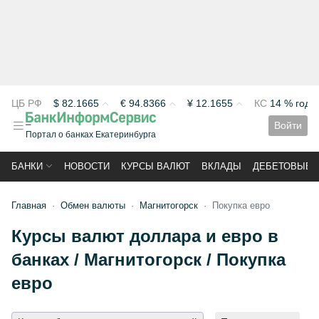
ЦБ РФ
$
82.1665
€
94.8366
¥
12.1655
КС
14 % год
Войти
Портал о банках Екатеринбурга
БАНКИ
НОВОСТИ
КУРСЫ ВАЛЮТ
ВКЛАДЫ
ДЕБЕТОВЫЕ 
Главная
Обмен валюты
Магнитогорск
Покупка евро
Курсы валют доллара и евро в
банках / Магнитогорск / Покупка
евро