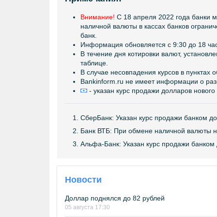
Внимание!
C 18 апреля 2022 года банки м
наличной валюты в кассах банков ограни
банк.
Информация обновляется с 9:30 до 18 ча
В течение дня котировки валют, установл
таблице.
В случае несовпадения курсов в пунктах 
Bankinform.ru не имеет информации о ра
- указан курс продажи долларов нового
СберБанк: Указан курс продажи банком до
Банк ВТБ: При обмене наличной валюты н
Альфа-Банк: Указан курс продажи банком 
Новости
Доллар поднялся до 82 рублей
05 августа 17:30