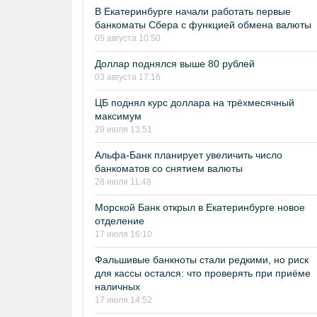
В Екатеринбурге начали работать первые
банкоматы Сбера с функцией обмена валюты
05 августа 10:50
Доллар поднялся выше 80 рублей
03 августа 17:16
ЦБ поднял курс доллара на трёхмесячный
максимум
29 июля 13:51
Альфа-Банк планирует увеличить число
банкоматов со снятием валюты
28 июля 11:48
Морской Банк открыл в Екатеринбурге новое
отделение
17 июля 16:10
Фальшивые банкноты стали редкими, но риск
для кассы остался: что проверять при приёме
наличных
17 июля 14:52