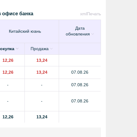
 офисе банка
xml
Печать
Дата
Китайский юань
обновления
окупка
Продажа
12,26
13,24
12,26
13,24
07.08.26
-
-
07.08.26
-
-
07.08.26
12,26
13,24