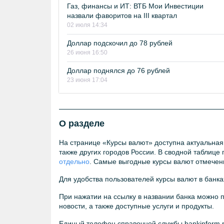
Газ, финансы и ИТ: ВТБ Мои Инвестиции
назвали фаворитов на III квартал
02 июля 14:34
Доллар подскочил до 78 рублей
26 июня 16:50
Доллар поднялся до 76 рублей
23 июня 17:04
О разделе
На странице «Курсы валют» доступна актуальная
также других городов России. В сводной таблице
отдельно
. Самые выгодные курсы валют отмечен
Для удобства пользователей курсы валют в банка
При нажатии на ссылку в названии банка можно 
новости, а также доступные услуги и продукты.
Единый телефон справочной службы bankinform.r