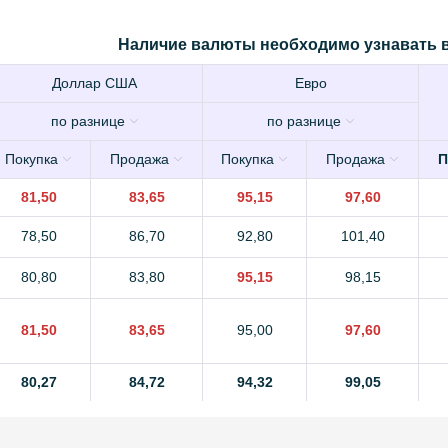
Наличие валюты необходимо узнавать в
Доллар США
Евро
по разнице
по разнице
Покупка
Продажа
Покупка
Продажа
П
81,50
83,65
95,15
97,60
78,50
86,70
92,80
101,40
80,80
83,80
95,15
98,15
81,50
83,65
95,00
97,60
80,27
84,72
94,32
99,05