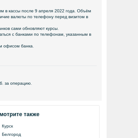
им в кассы после 9 апреля 2022 года. Объём
личие валюты по телефону перед визитом в
анков сами обновляют курсы.
аться с банками по телефонам, указанным в
ым офисом банка.
б. за операцию.
мотрите также
Курск
Белгород