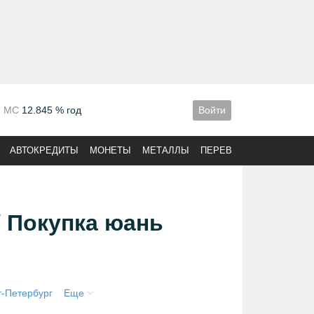
МС
12.845 % год
Войти
АВТОКРЕДИТЫ
МОНЕТЫ
МЕТАЛЛЫ
ПЕРЕВОДЫ
/ Покупка юань
т-Петербург
Еще