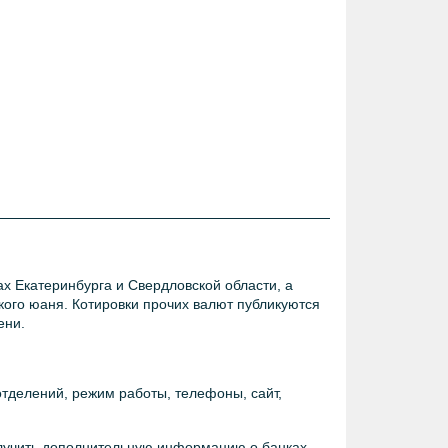
х Екатеринбурга и Свердловской области, а
кого юаня. Котировки прочих валют публикуются
ени.
отделений, режим работы, телефоны, сайт,
олучить дополнительную информацию о банках