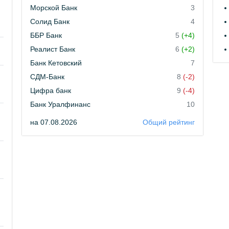
Морской Банк
3
Солид Банк
4
ББР Банк
5
(+4)
Реалист Банк
6
(+2)
Банк Кетовский
7
СДМ-Банк
8
(-2)
Цифра банк
9
(-4)
Банк Уралфинанс
10
на 07.08.2026
Общий рейтинг