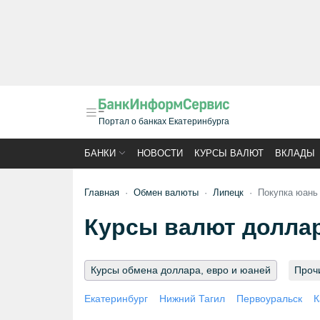
Портал о банках Екатеринбурга
БАНКИ
НОВОСТИ
КУРСЫ ВАЛЮТ
ВКЛАДЫ
Главная
Обмен валюты
Липецк
Покупка юань
Курсы валют доллара
Курсы обмена доллара, евро и юаней
Проч
Екатеринбург
Нижний Тагил
Первоуральск
К