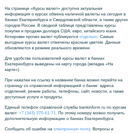
На странице «Курсы валют» доступна актуальная
информация о курсах обмена наличной валюты на сегодня в
банках Екатеринбурга и Свердловской области, а также других
городов России. В сводной таблице представлены курсы
покупки и продажи доллара США, евро, китайского юаня.
Котировки прочих валют публикуются
отдельно
. Самые
выгодные курсы валют отмечены красным цветом. Данные
обновляются в режиме реального времени.
Для удобства пользователей курсы валют в банках
Екатеринбурга выведены на карту города (вкладка «На
карте»).
При нажатии на ссылку в названии банка можно перейти на
страницу со справочной информацией о банке: адреса
отделений, режим работы, телефоны, сайт, новости, а также
доступные услуги и продукты.
Единый телефон справочной службы bankinform.ru по курсам
валют:
+7 (343) 370-61-71
. По этому номеру можно получить
дополнительную информацию о банках Екатеринбурга.
Сообщить об ошибке на
электронную почту
. Вопросы и