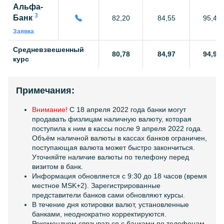
Альфа-
3
Банк
82,20
84,55
95,40
Заявка
Средневзвешенный
80,78
84,97
94,95
курс
Примечания:
Внимание!
C 18 апреля 2022 года банки могут
продавать физлицам наличную валюту, которая
поступила к ним в кассы после 9 апреля 2022 года.
Объём наличной валюты в кассах банков ограничен,
поступающая валюта может быстро закончиться.
Уточняйте наличие валюты по телефону перед
визитом в банк.
Информация обновляется с 9:30 до 18 часов (время
местное MSK+2). Зарегистрированные
представители банков сами обновляют курсы.
В течение дня котировки валют, установленные
банками, неоднократно корректируются.
Рекомендуем связываться с банками по телефонам,