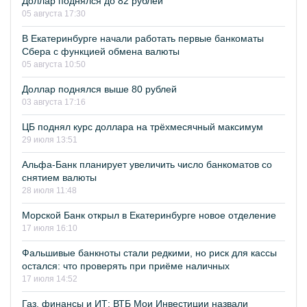
Доллар поднялся до 82 рублей
05 августа 17:30
В Екатеринбурге начали работать первые банкоматы
Сбера с функцией обмена валюты
05 августа 10:50
Доллар поднялся выше 80 рублей
03 августа 17:16
ЦБ поднял курс доллара на трёхмесячный максимум
29 июля 13:51
Альфа-Банк планирует увеличить число банкоматов со
снятием валюты
28 июля 11:48
Морской Банк открыл в Екатеринбурге новое отделение
17 июля 16:10
Фальшивые банкноты стали редкими, но риск для кассы
остался: что проверять при приёме наличных
17 июля 14:52
Газ, финансы и ИТ: ВТБ Мои Инвестиции назвали