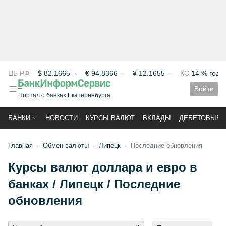
ЦБ РФ
$
82.1665
€
94.8366
¥
12.1655
КС
14 % год
Войти
Портал о банках Екатеринбурга
БАНКИ
НОВОСТИ
КУРСЫ ВАЛЮТ
ВКЛАДЫ
ДЕБЕТОВЫЕ 
Главная
Обмен валюты
Липецк
Последние обновления
Курсы валют доллара и евро в
банках / Липецк / Последние
обновления