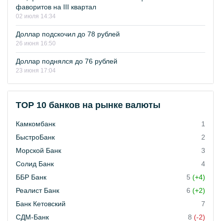
фаворитов на III квартал
02 июля 14:34
Доллар подскочил до 78 рублей
26 июня 16:50
Доллар поднялся до 76 рублей
23 июня 17:04
TOP 10 банков на рынке валюты
Камкомбанк
1
БыстроБанк
2
Морской Банк
3
Солид Банк
4
ББР Банк
5
(+4)
Реалист Банк
6
(+2)
Банк Кетовский
7
СДМ-Банк
8
(-2)