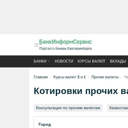
Портал о банках Екатеринбурга
БАНКИ
НОВОСТИ
КУРСЫ ВАЛЮТ
ВКЛАДЫ
Главная
Курсы валют $ и €
Прочие валюты
Ч
Котировки прочих в
Консультации по прочим валютам
Казахстан
Город