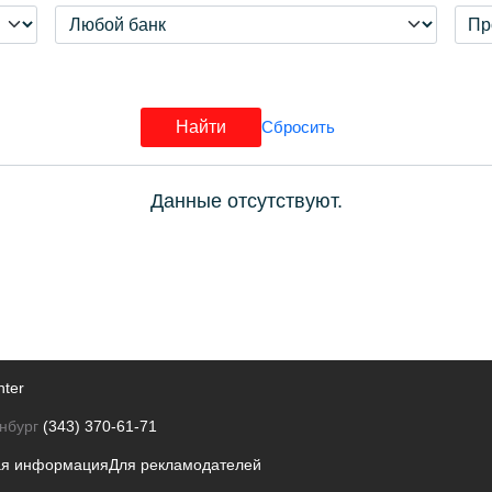
Данные отсутствуют.
nter
нбург
(343) 370-61-71
ая информация
Для рекламодателей