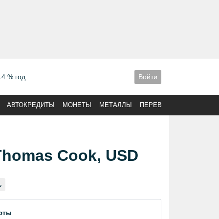
14 % год
Войти
АВТОКРЕДИТЫ
МОНЕТЫ
МЕТАЛЛЫ
ПЕРЕВОДЫ
 Thomas Cook, USD
ь
юты