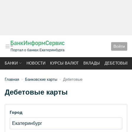
Войти
Портал о банках Екатеринбурга
БАНКИ
НОВОСТИ
КУРСЫ ВАЛЮТ
ВКЛАДЫ
ДЕБЕТОВЫЕ 
Главная
Банковские карты
Дебетовые
Дебетовые карты
Город